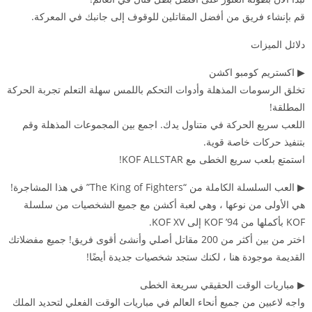
قم بإنشاء فريق من أفضل المقاتلين للوقوف إلى جانبك في المعركة.
دلائل الميزات
▶ اكستريم كومبو اكشن
تخلق الرسومات المذهلة وأدوات التحكم باللمس سهلة التعلم تجربة الحركة
المطلقة!
اللعب سريع الحركة في متناول يدك. اجمع بين المجموعات المذهلة وقم
بتنفيذ حركات خاصة قوية.
استمتع بلعب سريع الخطى مع KOF ALLSTAR!
▶ العب السلسلة الكاملة من “The King of Fighters” في هذا المشاجرة!
هي الأولى من نوعها ، وهي لعبة أكشن مع جميع الشخصيات من سلسلة
KOF بأكملها من KOF ’94 إلى KOF XV.
اختر من بين أكثر من 200 مقاتل أصلي وأنشئ أقوى فريق! جميع مفضلاتك
القديمة موجودة هنا ، لكنك ستجد شخصيات جديدة أيضًا!
▶ مباريات الوقت الحقيقي سريعة الخطى
واجه لاعبين من جميع أنحاء العالم في مباريات الوقت الفعلي لتحديد الملك