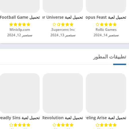
تحميل لعبة Octopus Feast مهكرة للاندرويد 2024
تحميل لعبة Dinosaur Universe مهكرة للاندرويد 2024
تحميل Soccer Hero PvP Football Game مهكرة للاندرويد 2024
Rollic Games‏
Supercent Inc.‏
Miniclip.com‏
سبتمبر 14, 2024
سبتمبر 13, 2024
سبتمبر 12, 2024
تطبيقات المطور
تحميل لعبة Solo Leveling Arise مهكرة للاندرويد 2024
تحميل لعبة Lineage 2 Revolution مهكرة للاندرويد 2024
تحميل لعبة The Seven Deadly Sins مهكرة للاندرويد 2024