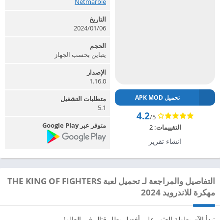
Netmarble‏
التاريخ
2024/01/06
الحجم
يتباين بحسب الجهاز
الإصدار
1.16.0
تحميل APK MOD
متطلبات التشغيل
5.1
4.2
/5
متوفر عبر Google Play
التقييمات:
2
انشاء تقرير
التفاصيل والمراجعة لـ تحميل لعبة THE KING OF FIGHTERS
مهكرة للاندرويد 2024
تبدأ الآن بطولة العثور على أفضل بطل قتال في العالم!