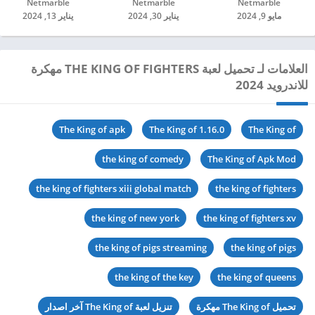
Netmarble‏
Netmarble‏
Netmarble‏
مايو 9, 2024
يناير 30, 2024
يناير 13, 2024
العلامات لـ تحميل لعبة THE KING OF FIGHTERS مهكرة
للاندرويد 2024
The King of apk
The King of 1.16.0
The King of
the king of comedy
The King of Apk Mod
the king of fighters xiii global match
the king of fighters
the king of new york
the king of fighters xv
the king of pigs streaming
the king of pigs
the king of the key
the king of queens
تحميل The King of مهكرة
تنزيل لعبة The King of آخر اصدار