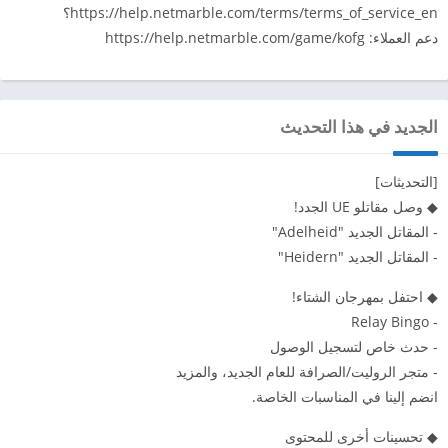
https://help.netmarble.com/terms/terms_of_service_en؟
دعم العملاء: https://help.netmarble.com/game/kofg
الجديد في هذا التحديث
[التحديثات]
◆ وصل مقاتلو UE الجدد!
- المقاتل الجديد "Adelheid"
- المقاتل الجديد "Heidern"
◆ احتفل بمهرجان الشتاء!
- Relay Bingo
- حدث خاص لتسجيل الوصول
​​- متجر الروليت/الصرافة للعام الجديد، والمزيد
انضم إلينا في المناسبات الخاصة.
◆ تحسينات أخرى للمحتوى