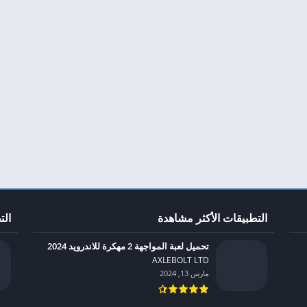
التطبيقات الأكثر مشاهدة
الت
تحميل لعبة المواجهة 2 مهكرة للاندرويد 2024
AXLEBOLT LTD‏
مارس 13, 2024