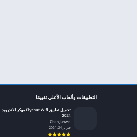
التطبيقات وألعاب الأعلى تقييمًا
تحميل تطبيق Flychat Wifi مهكر للاندرويد
2024
Chen Junwei‏
فبراير 24, 2024