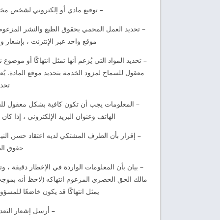
– توقيع مادي أو إلكتروني لشخص مخو
– تحديد العمل المحمي بحقوق الطبع والنشر المزعوم 
موقع واحد عبر الإنترنت ، بإشعار وا
– تحديد المواد التي يُزعم أنها تمثل انتهاكًا أو موضوع
تحدي
– المعلومات يجب أن تكون كافية بشكل معقول للس
الهاتف وعنوان البريد الإلكتروني ، إذا ك
– إقرار بأن الطرف المشتكي لديه اعتقاد حسن النية
حقوق الطب
– بيان بأن المعلومات الواردة في الإخطار دقيقة ،
يمثل انتهاكًا قد يكون خاضعًا للمسؤو
– أرسل إشعار التعدي الى ا