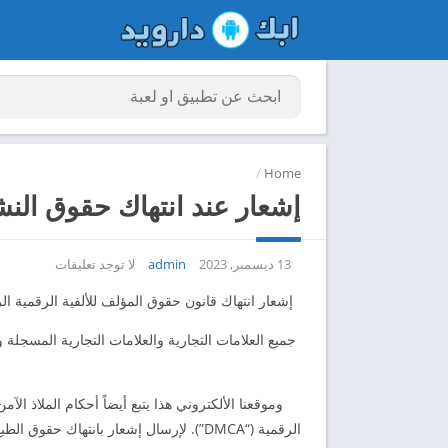
/
Home
إشعار عند انتهاك حقوق النشر A
13 ديسمبر, 2023
admin
لا توجد تعليقات
إشعار انتهاك قانون حقوق المؤلف للألفية الرقمية 
جميع العلامات التجارية والعلامات التجارية المسجل
وموقعنا الألكتروني هذا يتبع أيضاً أحكام الملاذ الآمن 
الرقمية (“DMCA”). لإرسال إشعار بانتهاك حقوق الطبع والنشر إلينا ، ستحتاج إلى إرسال رسالة مكتوبة تتضمن بشكل كبير ما يلي: