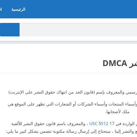
الرئيسية
اف
DMC
الرسمي والمعروف بإسم (قانون الحد من انتهاك حقوق النشر على الإنترنت)
ة وأسماء المنتجات وأسماء الشركات أو الشعارات التي تظهر على الموقع هي
ملك لأصحابها.
الواردة في 17
USC §512
، والمعروف باسم قانون حقوق النشر للألفية