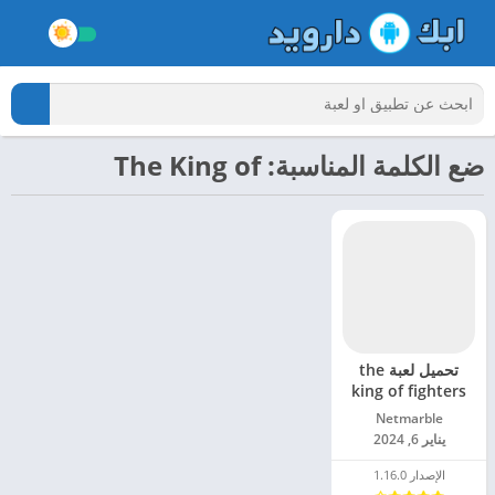
ضع الكلمة المناسبة: The King of
تحميل لعبة the
king of fighters
مهكرة للاندرويد
Netmarble‏
2024
يناير 6, 2024
الإصدار 1.16.0