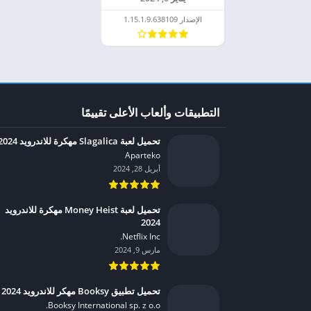
الإصدار 1.15.1.9.638109
التطبيقات وألعاب الأعلى تقييمًا
تحميل لعبة Slagalica مهكرة للاندرويد 2024
Aparteko‏
أبريل 28, 2024
تحميل لعبة Money Heist مهكرة للاندرويد
2024
Netflix Inc.‏
مارس 9, 2024
تحميل تطبيق Booksy مهكر للاندرويد 2024
Booksy International sp. z o.o.‏