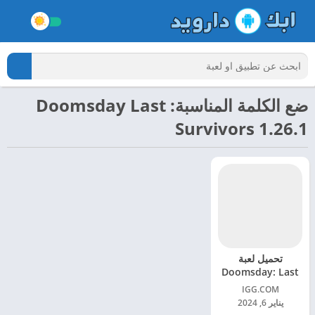
ضع الكلمة المناسبة: Doomsday Last
Survivors 1.26.1
تحميل لعبة
Doomsday: Last
Survivors مهكرة
IGG.COM‏
للاندرويد 2024
يناير 6, 2024