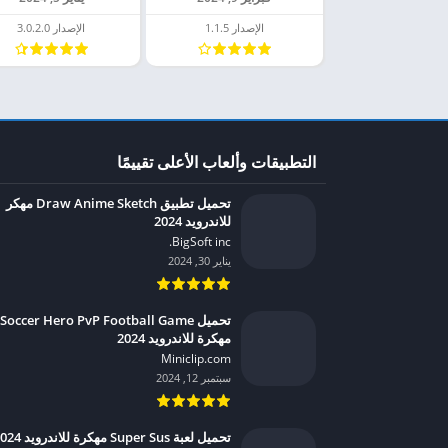
الإصدار 1.1.5
الإصدار 3.0.2.0
التطبيقات وألعاب الأعلى تقييمًا
تحميل تطبيق Draw Anime Sketch مهكر
للاندرويد 2024
BigSoft inc.‏
يناير 30, 2024
تحميل Soccer Hero PvP Football Game
مهكرة للاندرويد 2024
Miniclip.com‏
سبتمبر 12, 2024
تحميل لعبة Super Sus مهكرة للاندرويد 2024