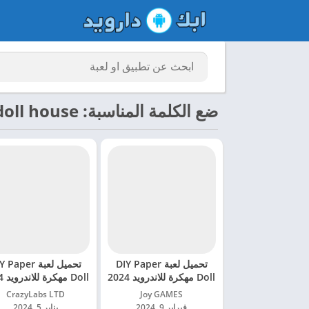
ضع الكلمة المناسبة: diy paper doll house
تحميل لعبة DIY Paper
تحميل لعبة Paper
Doll مهكرة للاندرويد 2024
Doll مهكرة للاندرويد 2024
Joy GAMES‏
CrazyLabs LTD‏
فبراير 9, 2024
يناير 5, 2024