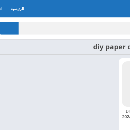
الرئيسية
اف
DIY 