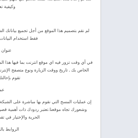
وكيفية تع
لم نقم بتصميم هذا الموقع من أجل تجميع بياناتك ال
فقط استخدام البيانا
عنوان ب
تقوم بإحالت
عمل
إن عمليات المسح التي نقوم بها مباشرة على الشبكة
وشعورك تجاه موقعنا.تعتبر ردودك ذات أهمية قصوى
الحرية والإختيار في تقد
الروابط بال