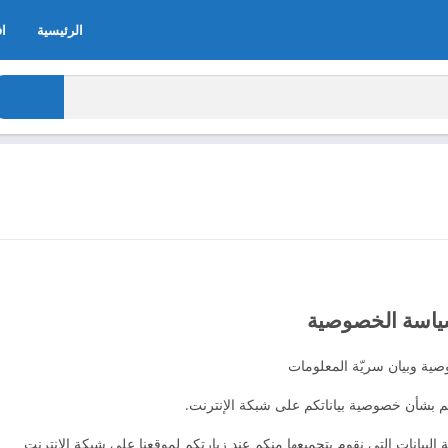
الرئيسية
اف
اسة الخصوصية
ية وبيان سريّة المعلومات
 بشأن خصوصية بياناتكم على شبكة الإنترنت.
البيانات التي نقوم بتجميعها منكم عند زيارتكم لموقعنا على شبكة الانترنت