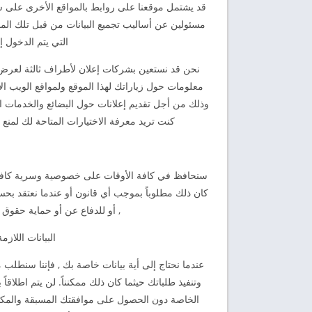
مسئولين عن أساليب تجميع البيانات من قبل تلك المو
التي يتم الدخول 
نحن قد نستعين بشركات إعلان لأطراف ثالثة لعرض 
معلومات حول زياراتك لهذا الموقع ولمواقع الويب الأخر
وذلك من أجل تقديم إعلانات حول البضائع والخدمات ا
كنت تريد معرفة الاختيارات المتاحة لك لمنع 
سنحافظ في كافة الأوقات على خصوصية وسرية كافة الب
كان ذلك مطلوباً بموجب أي قانون أو عندما نعتقد بحسن
, أو للدفاع عن أو حماية حقوق ا
البيانات اللاز
عندما نحتاج إلى أية بيانات خاصة بك , فإننا سنطل
وتنفيذ طلباتك حيثما كان ذلك ممكنناً. لن يتم اطلا
الخاصة دون الحصول على موافقتك المسبقة والمكتو