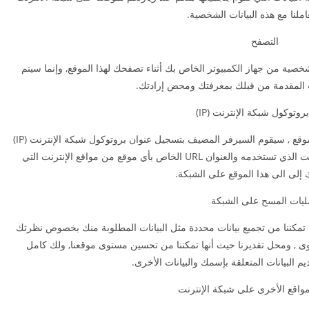
املنا مع هذه البيانات الشخصية.
التصفح
شخصية من جهاز الكمبيوتر الخاص بك أثناء تصفحك لهذا الموقع, وإنما سيتم
ت المقدمة من قبلك بمعرفتك ومحض إرادتك.
روتوكول شبكة الإنترنت (IP)
في أي وقت تزور فيه اي موقع انترنت بما فيها هذا الموقع , سيقوم السيرفر المضيف بتسجيل عنوان بروتوكول شبكة الإنترنت (IP)
الخاص بك , تاريخ ووقت الزيارة ونوع متصفح الإنترنت الذي تستخدمه والعنوان URL الخاص بأي موقع من مواقع الإنترنت التي
ك إلى الى هذا الموقع على الشبكة.
يات المسح على الشبكة
 تمكننا من تجميع بيانات محددة مثل البيانات المطلوبة منك بخصوص نظرتك
 , ومحل تقديرنا حيث أنها تمكننا من تحسين مستوى موقعنا, ولك كامل
يم البيانات المتعلقة بإسمك والبيانات الأخرى.
مواقع الأخرى على شبكة الإنترنت