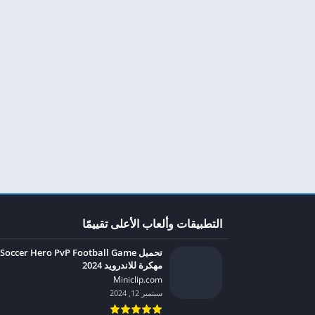
التطبيقات وألعاب الأعلى تقييمًا
تحميل Soccer Hero PvP Football Game
مهكرة للاندرويد 2024
Miniclip.com‏
سبتمبر 12, 2024