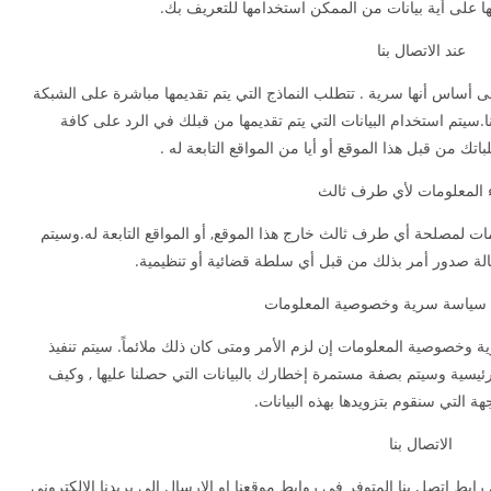
ها على أية بيانات من الممكن استخدامها للتعريف بك.
عند الاتصال بنا
ى أساس أنها سرية . تتطلب النماذج التي يتم تقديمها مباشرة على الشبكة
.سيتم استخدام البيانات التي يتم تقديمها من قبلك في الرد على كافة
اتك من قبل هذا الموقع أو أيا من المواقع التابعة له .
 المعلومات لأي طرف ثالث
لومات لمصلحة أي طرف ثالث خارج هذا الموقع, أو المواقع التابعة له.وسيتم
 صدور أمر بذلك من قبل أي سلطة قضائية أو تنظيمية.
ى سياسة سرية وخصوصية المعلومات
خصوصية المعلومات إن لزم الأمر ومتى كان ذلك ملائماً. سيتم تنفيذ
ئيسية وسيتم بصفة مستمرة إخطارك بالبيانات التي حصلنا عليها , وكيف
ة التي سنقوم بتزويدها بهذه البيانات.
الاتصال بنا
ابط اتصل بنا المتوفر في روابط موقعنا او الارسال الى بريدنا الالكتروني