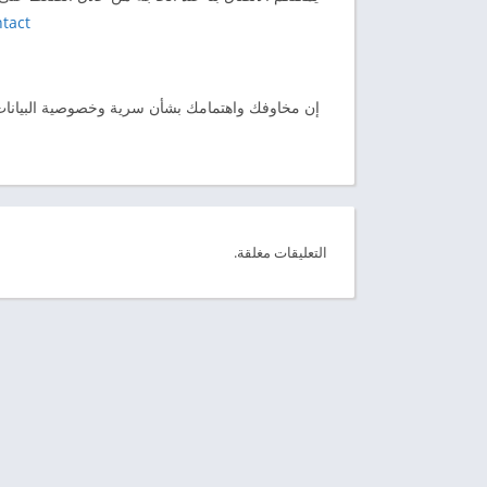
tact
إن مخاوفك واهتمامك بشأن سرية وخصوصية البيانات تع
التعليقات مغلقة.