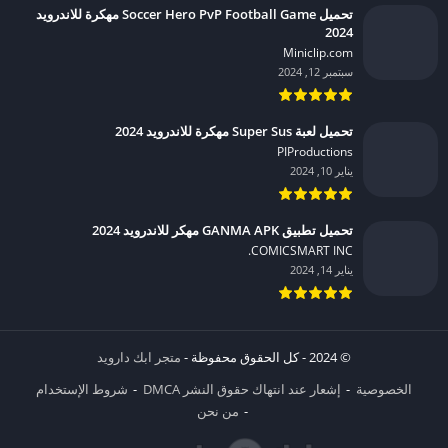
تحميل Soccer Hero PvP Football Game مهكرة للاندرويد
2024
Miniclip.com‏
سبتمبر 12, 2024
تحميل لعبة Super Sus مهكرة للاندرويد 2024
PIProductions‏
يناير 10, 2024
تحميل تطبيق GANMA APK مهكر للاندرويد 2024
COMICSMART INC.‏
يناير 14, 2024
© 2024 - كل الحقوق محفوظة -
متجر ابك دارويد
الخصوصية
إشعار عند انتهاك حقوق النشر DMCA
شروط الإستخدام
من نحن