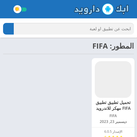
المطور: FIFA‏
تحميل تطبيق تطبيق
FIFA مهكر للاندرويد
2024
FIFA‏
ديسمبر 23, 2023
الإصدار 6.0.5