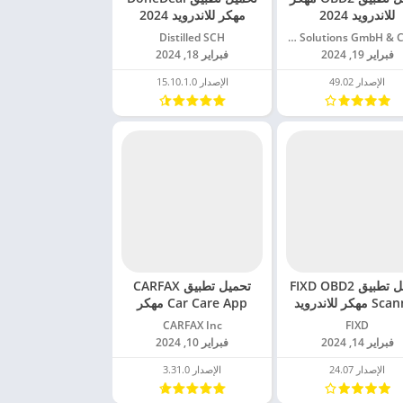
للاندرويد 2024
مهكر للاندرويد 2024
Carly Solutions GmbH & Co KG‏
Distilled SCH‏
فبراير 19, 2024
فبراير 18, 2024
الإصدار 49.02
الإصدار 15.10.1.0
تحميل تطبيق FIXD OBD2
تحميل تطبيق CARFAX
Scanner مهكر للاندرويد
Car Care App مهكر
2024
للاندرويد 2024
FIXD‏
CARFAX Inc‏
فبراير 14, 2024
فبراير 10, 2024
الإصدار 24.07
الإصدار 3.31.0