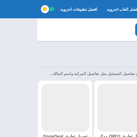
ضل العاب اندرويد
افضل تطبيقات اندرويد
تحميل تطبيق OBD2 مهكر
تحميل تطبيق DoneDeal