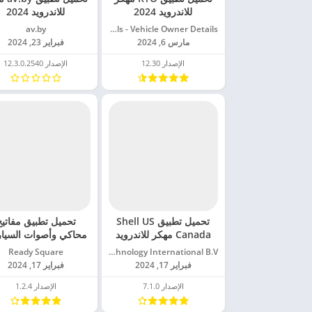
للاندرويد 2024
للاندرويد 2024
Vahan Registration Details - Vehicle Owner Details‏
av.by‏
مارس 6, 2024
فبراير 23, 2024
الإصدار 12.30
الإصدار 12.3.0.2540
تحميل تطبيق Shell US
تحميل تطبيق مفاتي
Canada مهكر للاندرويد
محاكي وأصوات السيا
2024
مهكر للاندرويد 2024
Shell Information Technology International B.V.‏
Ready Square‏
فبراير 17, 2024
فبراير 17, 2024
الإصدار 7.1.0
الإصدار 1.2.4