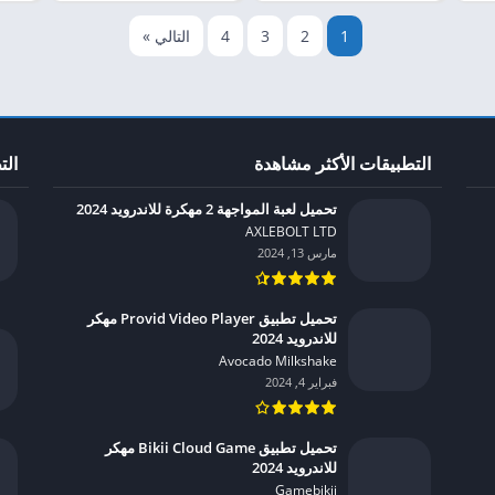
1
2
3
4
التالي »
التطبيقات الأكثر مشاهدة
الت
تحميل لعبة المواجهة 2 مهكرة للاندرويد 2024
AXLEBOLT LTD‏
مارس 13, 2024
تحميل تطبيق Provid Video Player مهكر
للاندرويد 2024
Avocado Milkshake‏
فبراير 4, 2024
تحميل تطبيق Bikii Cloud Game مهكر
للاندرويد 2024
Gamebikii‏