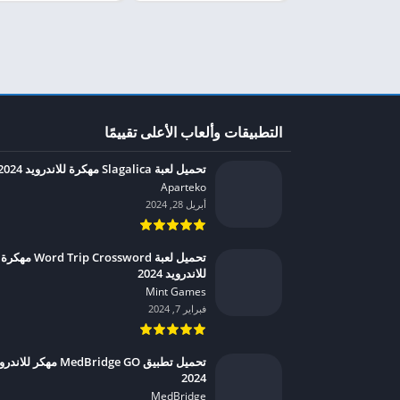
التطبيقات وألعاب الأعلى تقييمًا
تحميل لعبة Slagalica مهكرة للاندرويد 2024
Aparteko‏
أبريل 28, 2024
تحميل لعبة Word Trip Crossword مهكرة
للاندرويد 2024
Mint Games‏
فبراير 7, 2024
تحميل تطبيق MedBridge GO مهكر للان
2024
MedBridge‏