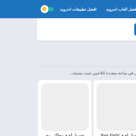
ضل العاب اندرويد
افضل تطبيقات اندرويد
تحميل لعبة Bag Fight
تحميل لعبة محاكي بيع