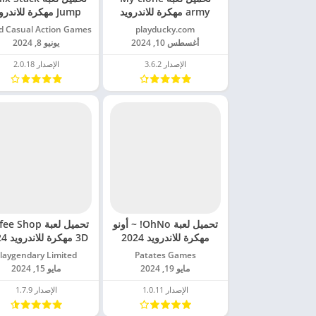
army مهكرة للاندرويد
Jump مهكرة للاندرو
2024
2024
playducky.com‏
أغسطس 10, 2024
يونيو 8, 2024
الإصدار 3.6.2
الإصدار 2.0.18
تحميل لعبة OhNo! ~ أونو
تحميل لعبة  Shop
مهكرة للاندرويد 2024
3D مهكرة للاندرويد 2024
Patates Games‏
Playgendary Limited
مايو 19, 2024
مايو 15, 2024
الإصدار 1.0.11
الإصدار 1.7.9