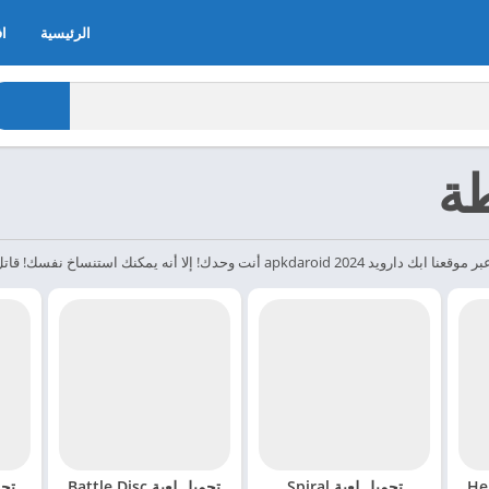
الرئيسية
اف
طة
Helix
تحميل لعبة Spiral
تحميل لعبة Battle Disc