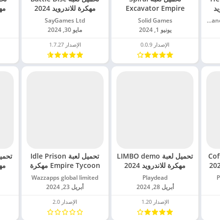
يد
Excavator Empire
مهكرة للاندرويد 2024
مهك
مهكرة للاندرويد 2024
Kooapps Games | Fun Arcade and Casual Action Games‏
Solid Games‏
SayGames Ltd‏
يونيو 1, 2024
مايو 30, 2024
الإصدار 0.0.9
الإصدار 1.7.27
Coffee
تحميل لعبة LIMBO demo
تحميل لعبة Idle Prison
مهكرة للاندرويد 2024
Empire Tycoon مهكرة
مهك
للاندرويد 2024
‏
Playdead‏
Wazzapps global limited‏
أبريل 28, 2024
أبريل 23, 2024
الإصدار 1.20
الإصدار 2.0