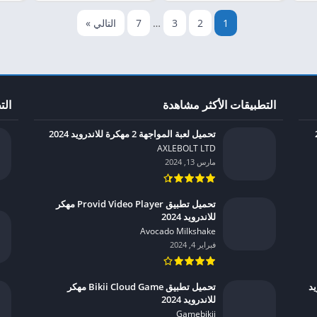
1
2
3
…
7
التالي »
التطبيقات الأكثر مشاهدة
الت
تحميل لعبة المواجهة 2 مهكرة للاندرويد 2024
AXLEBOLT LTD‏
مارس 13, 2024
تحميل تطبيق Provid Video Player مهكر
للاندرويد 2024
Avocado Milkshake‏
فبراير 4, 2024
درويد
تحميل تطبيق Bikii Cloud Game مهكر
للاندرويد 2024
Gamebikii‏