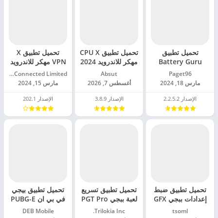
تحميل تطبيق
تحميل تطبيق CPU X
تحميل تطبيق X
Battery Guru
مهكر للاندرويد 2024
VPN مهكر للاندرويد
مهكر للاندرويد 2024
2024
Paget96‏
Absut‏
Free Connected Limited.‏
مارس 18, 2024
أغسطس 7, 2026
مارس 15, 2024
الإصدار 2.2.5.2
الإصدار 3.8.9
الإصدار 202.1
تحميل تطبيق ضبط
تحميل تطبيق تسريع
تحميل تطبيق بيجي
إعدادات ببجي GFX
لعبة ببجي PGT Pro
في بي ان PUBG-E
Tool PUBG مهكر
مهكر للاندرويد 2024
VPN مهكر للاندرويد
tsoml‏
Trilokia Inc.‏
DEB Mobile‏
للاندرويد 2024
2024