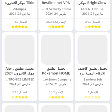
BrightGlow مهكر
Bestline net VPN
Tikio مهكر للاندرويد
للاندرويد 2024
مهكر للاندرويد 2024
2024
GO ENTERPRISE‏
Unlimited DT Security Studio‏
AitoApps‏
مارس 24, 2024
مارس 24, 2024
مارس 22, 2024
الإصدار 2.0.0
الإصدار 2023.2.82
الإصدار 1.5.0
تحميل تطبيق كاشف
تحميل تطبيق
تحميل تطبيق Aiwit
الارقام اليمنية برو
Pokémon HOME
مهكر للاندرويد 2024
مهكر للاندرويد 2024
مهكر للاندرويد 2024
Bandora Soft.‏
The Pokémon Company‏
EKEN ELECTRONICS LIMITED‏
مارس 22, 2024
مارس 21, 2024
مارس 20, 2024
الإصدار 3
الإصدار 3.1.2
الإصدار 2.8.8