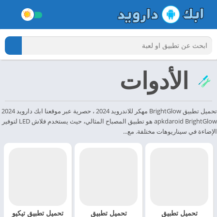
الأدوات
تحميل تطبيق BrightGlow مهكر للاندرويد 2024 ، حصرية عبر موقعنا ابك دارويد 2024
apkdaroid BrightGlow هو تطبيق المصباح المثالي، حيث يستخدم فلاش LED لتوفير
الإضاءة في سيناريوهات مختلفة. مع...
تحميل تطبيق
تحميل تطبيق
تحميل تطبيق تيكيو