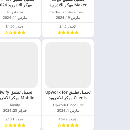
Maker مهكر للاندرويد
مهكر للاندرويد 2024
2024
Prometheus Interactive LLC‏
X-Systems‏
مارس 19, 2024
مارس 11, 2024
الإصدار 2.1.2
الإصدار 1.1.30
تحميل تطبيق Upwork for
تحميل تطبيق ify
Clients مهكر للاندرويد
Mobile مهكر للاندر
2024
2024
Upwork Global Inc.‏
Kiwify‏
مارس 1, 2024
فبراير 28, 2024
الإصدار 1.54.2
الإصدار 2.13.1