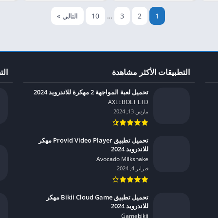
1
2
3
…
10
التالي »
التطبيقات الأكثر مشاهدة
الت
تحميل لعبة المواجهة 2 مهكرة للاندرويد 2024
AXLEBOLT LTD‏
مارس 13, 2024
تحميل تطبيق Provid Video Player مهكر
للاندرويد 2024
Avocado Milkshake‏
فبراير 4, 2024
تحميل تطبيق Bikii Cloud Game مهكر
للاندرويد 2024
Gamebikii‏