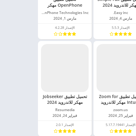
كر للاندرويد 2024
OpenPhone مهكر
للاندرويد 2024
Easy inc.‏
OpenPhone Technologies Inc‏
مارس 4, 2024
مارس 1, 2024
الإصدار 5.5.3
الإصدار 4.2.28
تحميل تطبيق Zoom for
تحميل تطبيق Jobseeker
Intune مهكر للاندرويد
مهكر للاندرويد 2024
2024
zoom.us‏
Resumedia‏
فبراير 25, 2024
فبراير 24, 2024
الإصدار 5.17.7.19441
الإصدار 2.0.1