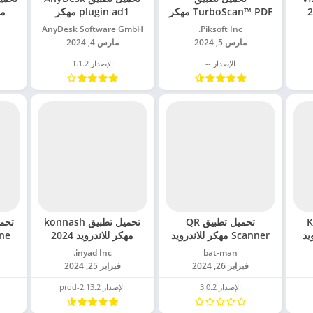
TurboScan™ PDF مهكر
plugin ad1 مهكر
مه
للاندرويد 2024
للاندرويد 2024
Piksoft Inc.‏
AnyDesk Software GmbH‏
مارس 5, 2024
مارس 4, 2024
الإصدار --
الإصدار 1.1.2
Kiw
تحميل تطبيق QR
تحميل تطبيق konnash
ويد
Scanner مهكر للاندرويد
مهكر للاندرويد 2024
2024
bat-man‏
inyad Inc.‏
فبراير 26, 2024
فبراير 25, 2024
الإصدار 3.0.2
الإصدار 2.13.2-prod