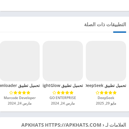
التطبيقات ذات الصلة
تحميل تطبيق DeepSeek مهكر للاندرويد 2025
تحميل تطبيق BrightGlow مهكر للاندرويد 2024
تحميل تطبيق mp4 video downloader مهكر للاندرويد 2024