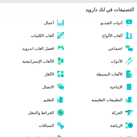
تحميل تطبيق Pray.com Bible Daily Prayer مهكر للاندرويد
2024
Pray‏
فبراير 12, 2024
التصنيفات في ابك دارويد
أدوات الفيديو
أعمال
ألعاب الألواح
ألعاب الكلمات
اجتماعي
افضل العاب اندرويد
الأدوات
الألعاب الإستراتيجية
الألعاب البسيطة
الألغاز
الإنتاجية
الاتصال
التطبيقات التعليمية
التعليم