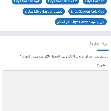
Lilys Garden apk
Lilys Garden 2.71.2
Lilys Garden
Lilys Garden Apk Mod
تحميل Lilys Garden مهكرة
تنزيل لعبة Lilys Garden آخر اصدار
اترك تعليقاً
لن يتم نشر عنوان بريدك الإلكتروني.
الحقول الإلزامية مشار إليها بـ
*
التعليق
*