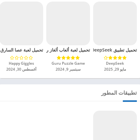
تحميل تطبيق DeepSeek مهكر للاندرويد 2025
تحميل لعبة ألعاب ألغاز رياضية كروسماث مهكرة للاندرو
تحميل لعبة عصا السارق مهك
DeepSeek‏
Guru Puzzle Game‏
Happy Giggles‏
مايو 29, 2025
سبتمبر 9, 2024
أغسطس 30, 2024
تطبيقات المطور