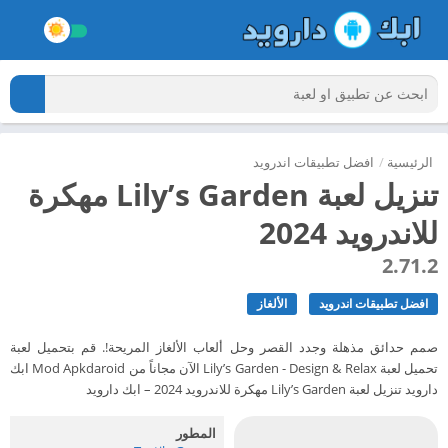
الرئيسية
/
افضل تطبيقات اندرويد
تنزيل لعبة Lily’s Garden مهكرة
للاندرويد 2024
2.71.2
افضل تطبيقات اندرويد
الألغاز
صمم حدائق مذهلة وجدد القصر وحل ألعاب الألغاز المريحة!. قم بتحميل لعبة
تحميل لعبة Lily’s Garden - Design & Relax الآن مجاناً من Mod Apkdaroid ابك
دارويد تنزيل لعبة Lily’s Garden مهكرة للاندرويد 2024 – ابك دارويد
المطور