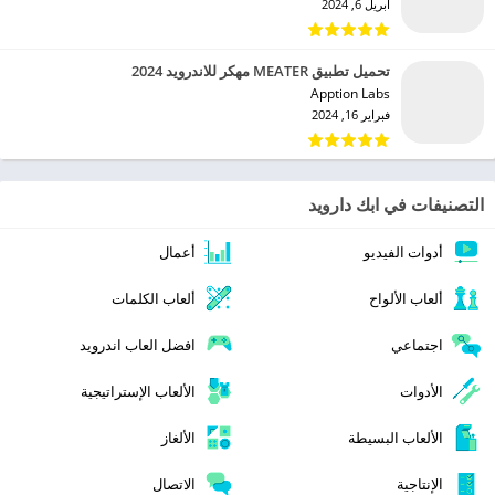
أبريل 6, 2024
تحميل تطبيق MEATER مهكر للاندرويد 2024
Apption Labs‏
فبراير 16, 2024
التصنيفات في ابك دارويد
أدوات الفيديو
أعمال
ألعاب الألواح
ألعاب الكلمات
اجتماعي
افضل العاب اندرويد
الأدوات
الألعاب الإستراتيجية
الألعاب البسيطة
الألغاز
الإنتاجية
الاتصال