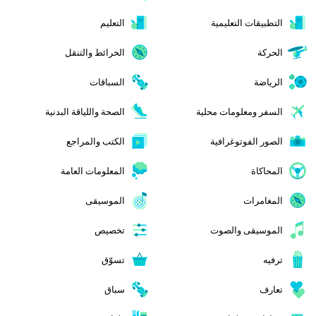
التطبيقات التعليمية
التعليم
الحركة
الخرائط والتنقل
الرياضة
السباقات
السفر ومعلومات محلية
الصحة واللياقة البدنية
الصور الفوتوغرافية
الكتب والمراجع
المحاكاة
المعلومات العامة
المغامرات
الموسيقى
الموسيقى والصوت
تخصيص
ترفيه
تسوّق
تعارف
سباق