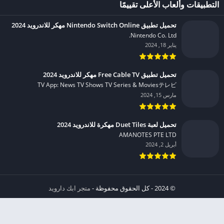
التطبيقات وألعاب الأعلى تقييمًا
تحميل تطبيق Nintendo Switch Online مهكر للاندرويد 2024
Nintendo Co. Ltd.‏
يناير 18, 2024
تحميل تطبيق Free Cable TV مهكر للاندرويد 2024
TV App: News TV Shows TV Series & Moviesテレビ‏
مارس 15, 2024
تحميل لعبة Duet Tiles مهكرة للاندرويد 2024
AMANOTES PTE LTD‏
أبريل 2, 2024
© 2024 - كل الحقوق محفوظة -
متجر ابك دارويد
الخصوصية
إشعار عند انتهاك حقوق النشر DMCA
شروط الإستخدام
من نحن