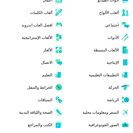
ألعاب الألواح
ألعاب الكلمات
اجتماعي
افضل العاب اندرويد
الأدوات
الألعاب الإستراتيجية
الألعاب البسيطة
الألغاز
الإنتاجية
الاتصال
التطبيقات التعليمية
التعليم
الحركة
الخرائط والتنقل
الرياضة
السباقات
السفر ومعلومات محلية
الصحة واللياقة البدنية
الصور الفوتوغرافية
الكتب والمراجع