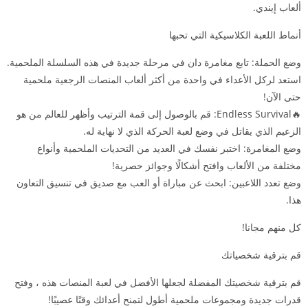
ألعاب إيندي.
أنماط اللعبة الكلاسيكية التي تحبها
وضع الحملة: تابع مغامرة دان في مرحلة جديدة في هذه السلسلة الملحمية.
استعد لركل الأعداء في واحدة من أكثر ألعاب المنصات الرجعية ملحمية
حتى الآن!
🔥Endless Survival: قم بالوصول إلى قمة الترتيب وأظهر للعالم من هو
الزعيم الذي يقاتل في وضع لعبة الحركة الذي لا نهاية له.
وضع المغامرة: اختبر نفسك في العديد من التحديات الملحمية وأنواع
مختلفة من الألعاب وافتح أشكالًا وجوائز حصرية!
وضع تعدد اللاعبين: ابحث عن مباراة أو العب مع صديق في تنسيق التعاون
هذا.
كل منهم مجانا!
قم بترقية شخصياتك
قم بترقية شخصيتك المفضلة لجعلها الأفضل في لعبة المنصات هذه ، وفتح
قدرات جديدة ومجموعات ملحمية أطول لتمنح أعدائك وقتًا عصيبًا!