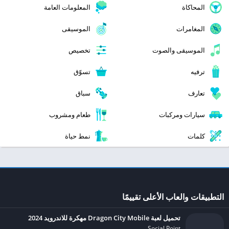
المحاكاة
المعلومات العامة
المغامرات
الموسيقى
الموسيقى والصوت
تخصيص
ترفيه
تسوّق
تعارف
سباق
سيارات ومركبات
طعام ومشروب
كلمات
نمط حياة
التطبيقات والعاب الأعلى تقييمًا
تحميل لعبة Dragon City Mobile مهكرة للاندرويد 2024
Social Point‏