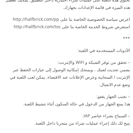
هذه الميزة في قائمة الإعدادات بجهازك.
اعرض سياسة الخصوصية الخاصة بنا على http://halfbrick.com/pp
استعرض شروط الخدمة الخاصة بنا على http://halfbrick.com/tos
***
الأذونات المستخدمة في اللعبة:
– تحقق من توفر الشبكة و WIFI والإنترنت:
يضمن تحديث لعبتك ، ويمنحك إمكانية الوصول إلى خيارات الحفظ عبر
الإنترنت / السحابية وعرض الإعلانات عند الاقتضاء. يمكن لعب اللعبة في
وضع عدم الاتصال.
– تجنب الجهاز يغفو:
هذا يمنع الجهاز من الدخول في حالة السكون أثناء تنشيط اللعبة.
– السماح بشراء عناصر IAP:
يتيح لك ذلك إجراء عمليات شراء من متجرنا داخل اللعبة.