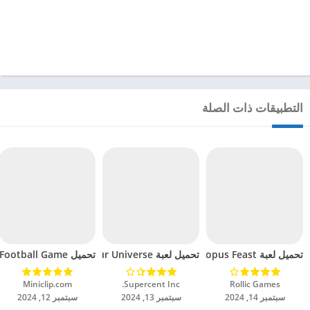
التطبيقات ذات الصلة
تحميل لعبة Octopus Feast مهكرة للاندرويد 2024
تحميل لعبة Dinosaur Universe مهكرة للاندرويد 2024
تحميل Soccer Hero PvP Football Game مهكرة للاندرويد 2024
Rollic Games‏
Supercent Inc.‏
Miniclip.com‏
سبتمبر 14, 2024
سبتمبر 13, 2024
سبتمبر 12, 2024