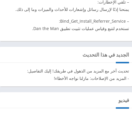
– تلقي الإخطارات:
يمنحنا إذنًا لإرسال رسائل وإشعارات للأحداث والميزات وما إلى ذلك.
– Bind_Get_Install_Referrer_Service:
تستخدم لتتبع وقياس عمليات تثبيت تطبيق Dan the Man.
الجديد في هذا التحديث
تحديث آخر مع المزيد من الذهول في طريقك! إليك التفاصيل:
- المزيد من الإصلاحات: مازلنا نواجه الأخطاء!
فيديو