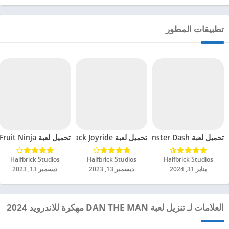
تطبيقات المطور
تحميل لعبة Monster Dash مهكرة للاندرويد 2024
تحميل لعبة Jetpack Joyride مهكرة للاندرويد 2024
تحميل لعبة Fruit Ninja® مهكرة للاندرويد 2024
Halfbrick Studios‏
Halfbrick Studios‏
Halfbrick Studios‏
يناير 31, 2024
ديسمبر 13, 2023
ديسمبر 13, 2023
العلامات لـ تنزيل لعبة DAN THE MAN مهكرة للاندرويد 2024