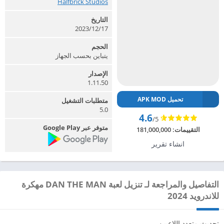
Halfbrick Studios‏
التاريخ
2023/12/17
الحجم
يتباين بحسب الجهاز
الإصدار
1.11.50
تحميل APK MOD
متطلبات التشغيل
5.0
4.6
/5
متوفر عبر Google Play
التقييمات:
181,000,000
انشاء تقرير
التفاصيل والمراجعة لـ تنزيل لعبة DAN THE MAN مهكرة
للاندرويد 2024
تحديث متعدد اللاعبين