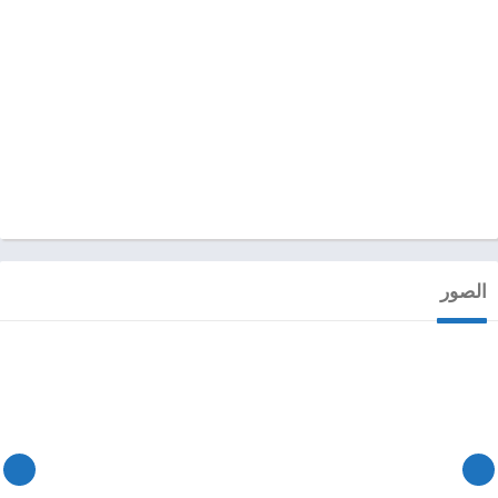
الصور