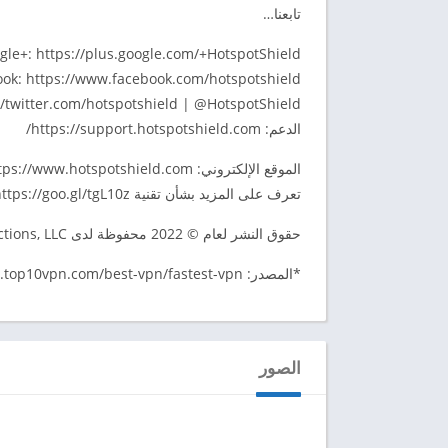
تابعنا…
gle+: https://plus.google.com/+HotspotShield
ok: https://www.facebook.com/hotspotshield
://twitter.com/hotspotshield | @HotspotShield
الدعم: https://support.hotspotshield.com/
الموقع الإلكتروني: https://www.hotspotshield.com/
تعرف على المزيد بشأن تقنية VPN: https://goo.gl/tgL10z
حقوق النشر لعام © 2022 محفوظة لدى Intersections, LLC جميع الحقوق محفوظة”
*المصدر: https://www.top10vpn.com/best-vpn/fastest-vpn/
الصور