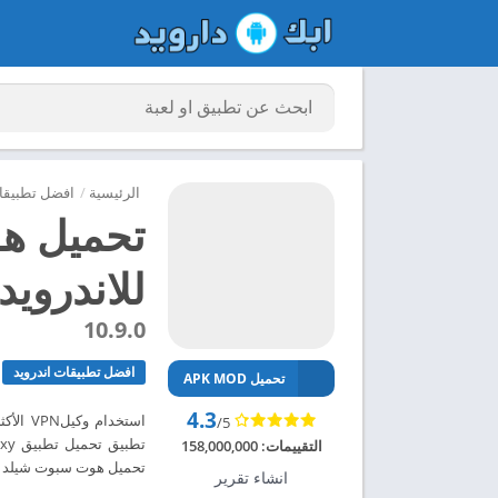
الرئيسية
/
افضل تطبيقات
تحميل ه
للاندرويد 024
10.9.0
افضل تطبيقات اندرويد
تحميل APK MOD
4.3
استخدا
/5
التقييمات:
158,000,000
تحميل هوت سبوت شيلد مهكر للاندروي
انشاء تقرير