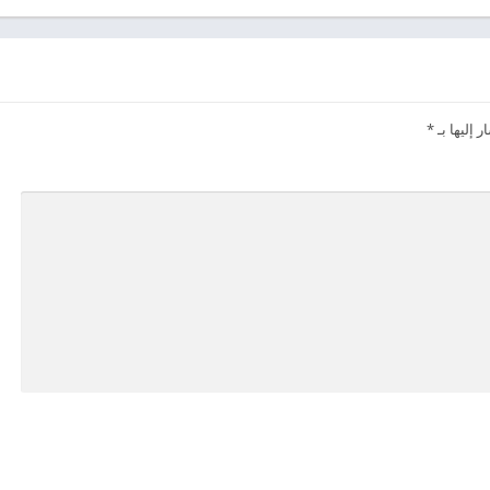
 إليها بـ
*