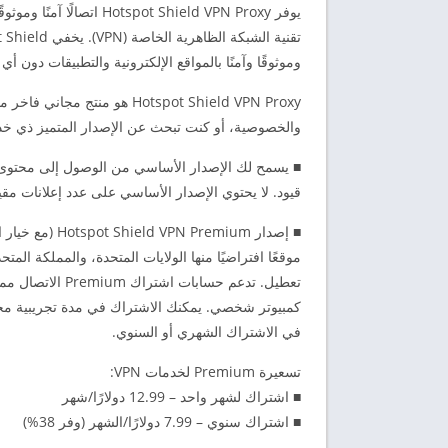
يوفر ot Shield VPN Proxy
وموثوقًا وآمنًا بالمواقع الإلكترونية والتطبيقات دون أي 
Hotspot Shield VPN Proxy هو
والخصوصية، أو كنت تبحث عن الإصدار المتميز ذي خدم
■ يسمح لك الإصدار الأساسي من الوصول إلى محتوى ال
قيود. لا يحتوي الإصدار الأساسي على عدد إعلانات مقي
موقعًا افتراضيًا منها الولايات المتحدة، والمملكة المتحد
تعطيل. تدعم حساب
في الاشتراك الشهري أو السنوي.
تسعيرة Premium لخدمات VPN:
■ اشتراك لشهر واحد – 12.99 دولارًا/شهر
■ اشتراك سنوي – 7.99 دولارًا/الشهر (وفر 38%)