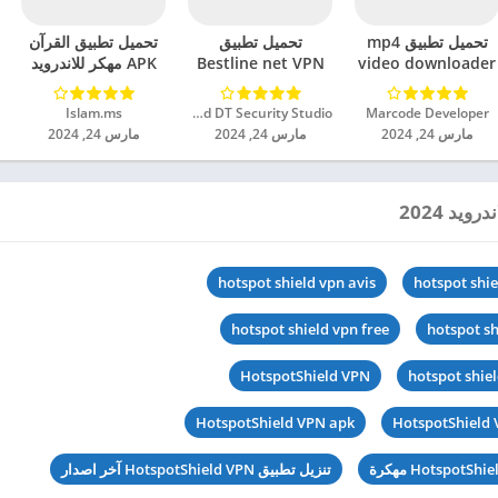
تحميل تطبيق mp4
تحميل تطبيق
تحميل تطبيق القرآن
video downloader
Bestline net VPN
APK مهكر للاندرويد
مهكر للاندرويد 2024
مهكر للاندرويد 2024
2024
Marcode Developer‏
Unlimited DT Security Studio‏
Islam.ms‏
مارس 24, 2024
مارس 24, 2024
مارس 24, 2024
يد 2024
hotspot shield vpn avis
hotspot shi
hotspot shield vpn free
hotspot sh
HotspotShield VPN
hotspot shie
HotspotShield VPN apk
HotspotShield 
تنزيل تطبيق HotspotShield VPN آخر اصدار