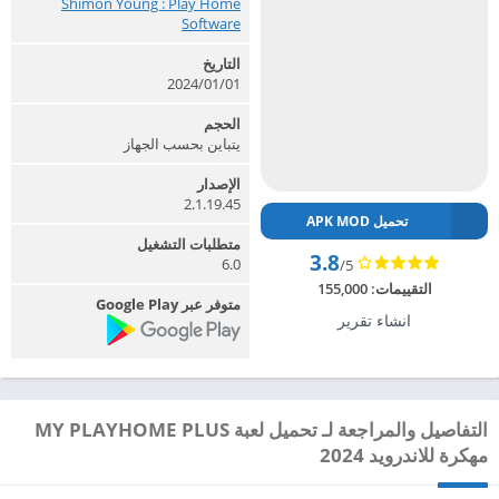
Shimon Young : Play Home
Software‏
التاريخ
2024/01/01
الحجم
يتباين بحسب الجهاز
الإصدار
2.1.19.45
تحميل APK MOD
متطلبات التشغيل
3.8
6.0
/5
التقييمات:
155,000
متوفر عبر Google Play
انشاء تقرير
التفاصيل والمراجعة لـ تحميل لعبة MY PLAYHOME PLUS
مهكرة للاندرويد 2024