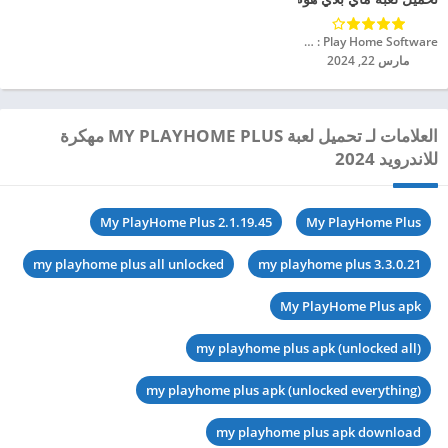
Shimon Young : Play Home Software‏
مارس 22, 2024
العلامات لـ تحميل لعبة MY PLAYHOME PLUS مهكرة
للاندرويد 2024
My PlayHome Plus 2.1.19.45
My PlayHome Plus
my playhome plus all unlocked
my playhome plus 3.3.0.21
My PlayHome Plus apk
my playhome plus apk (unlocked all)
my playhome plus apk (unlocked everything)
my playhome plus apk download