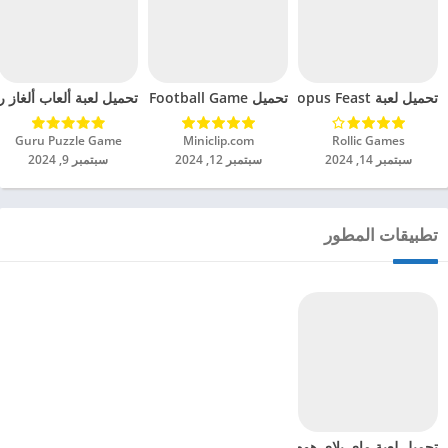
تحميل لعبة Octopus Feast مهكرة للاندرويد 2024
تحميل Soccer Hero PvP Football Game مهكرة للاندرويد 2024
تحميل لعبة ألعاب ألغاز ري
Rollic Games‏
Miniclip.com‏
Guru Puzzle Game‏
سبتمبر 14, 2024
سبتمبر 12, 2024
سبتمبر 9, 2024
تطبيقات المطور
تحميل لعبة ماي بلاي هوم My PlayHome مهكرة للاندرويد 2024