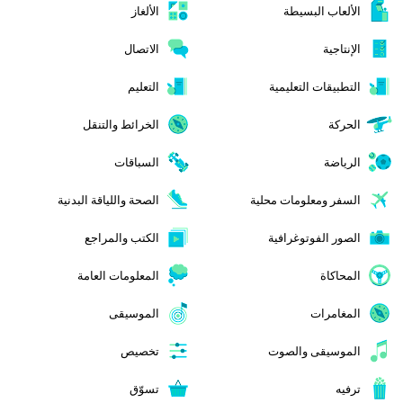
الألعاب البسيطة
الألغاز
الإنتاجية
الاتصال
التطبيقات التعليمية
التعليم
الحركة
الخرائط والتنقل
الرياضة
السباقات
السفر ومعلومات محلية
الصحة واللياقة البدنية
الصور الفوتوغرافية
الكتب والمراجع
المحاكاة
المعلومات العامة
المغامرات
الموسيقى
الموسيقى والصوت
تخصيص
ترفيه
تسوّق