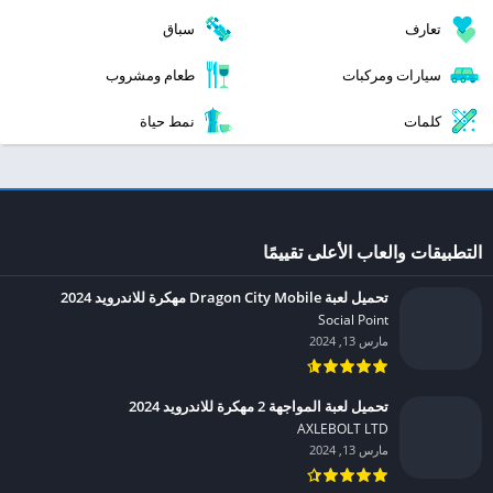
تعارف
سباق
سيارات ومركبات
طعام ومشروب
كلمات
نمط حياة
التطبيقات والعاب الأعلى تقييمًا
تحميل لعبة Dragon City Mobile مهكرة للاندرويد 2024
Social Point‏
مارس 13, 2024
تحميل لعبة المواجهة 2 مهكرة للاندرويد 2024
AXLEBOLT LTD‏
مارس 13, 2024