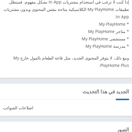
إذا كنت لا ترغب في استخدام مشتريات In App بشكل مفهوم، فستظل
تطبيقات My PlayHome الكلاسيكية متاحة بنفس المحتوى وبدون مشتريات
In App:
* My PlayHome
* متاجر My PlayHome
* مستشفى My PlayHome
* مدرسة My PlayHome
ومع ذلك، لا يتوفر المحتوى الجديد، مثل قاعة الطعام بالمول خارج My
PlayHome Plus.
الجديد في هذا التحديث
اصلاحات الشوائب
الصور