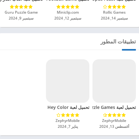
Rollic Games‏
Miniclip.com‏
Guru Puzzle Game‏
سبتمبر 14, 2024
سبتمبر 12, 2024
سبتمبر 9, 2024
تطبيقات المطور
تحميل لعبة Color Sort Puzzle Games مهكرة للاندرويد 2024
تحميل لعبة Hey Color مهكرة للاندرويد 2024
ZephyrMobile‏
ZephyrMobile‏
أغسطس 13, 2024
يناير 7, 2024