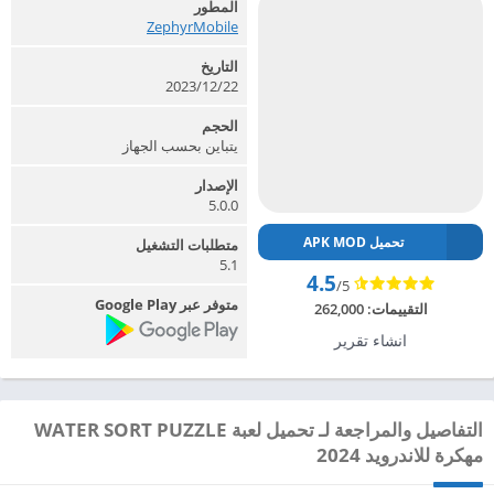
المطور
ZephyrMobile‏
التاريخ
22‏/12‏/2023
الحجم
يتباين بحسب الجهاز
الإصدار
5.0.0
تحميل APK MOD
متطلبات التشغيل
5.1
4.5
/5
متوفر عبر Google Play
التقييمات:
262,000
انشاء تقرير
التفاصيل والمراجعة لـ تحميل لعبة WATER SORT PUZZLE
مهكرة للاندرويد 2024