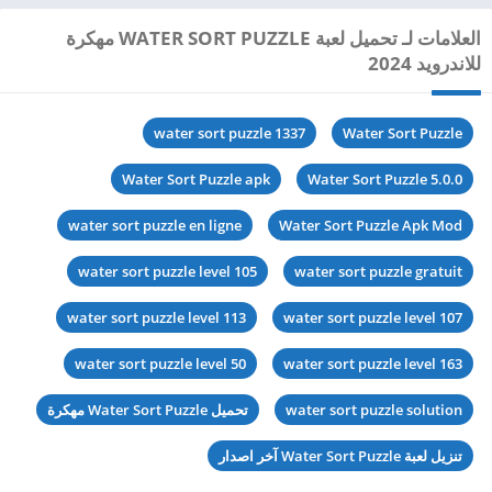
العلامات لـ تحميل لعبة WATER SORT PUZZLE مهكرة
للاندرويد 2024
water sort puzzle 1337
Water Sort Puzzle
Water Sort Puzzle apk
Water Sort Puzzle 5.0.0
water sort puzzle en ligne
Water Sort Puzzle Apk Mod
water sort puzzle level 105
water sort puzzle gratuit
water sort puzzle level 113
water sort puzzle level 107
water sort puzzle level 50
water sort puzzle level 163
water sort puzzle solution
تحميل Water Sort Puzzle مهكرة
تنزيل لعبة Water Sort Puzzle آخر اصدار