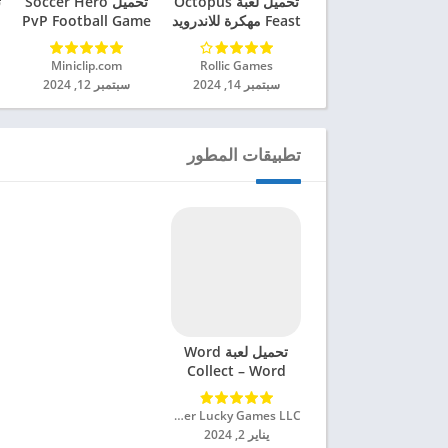
تحميل لعبة Octopus
تحميل Soccer Hero
ت
Feast مهكرة للاندرويد
PvP Football Game
2024
مهكرة للاندرويد 2024
Rollic Games‏
Miniclip.com‏
سبتمبر 14, 2024
سبتمبر 12, 2024
تطبيقات المطور
تحميل لعبة Word
Collect – Word
Games Fun مهكرة
للاندرويد 2024
Super Lucky Games LLC‏
يناير 2, 2024