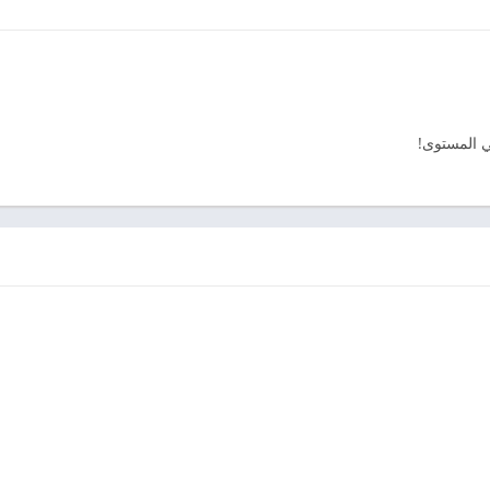
ي المستوى!