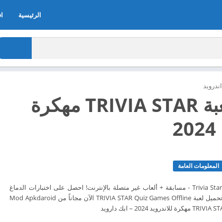
الرئيسية
اف
ندرويد
تحميل لعبة TRIVIA STAR مهكرة
2
المعلومات العامة
العب ألعاب TRIVIA في Trivia Star - مسابقة + ألعاب غير متصلة بالإنترنت! احصل على اختبارات الدماغ
اليومية. قم بتحميل لعبة تحميل لعبة TRIVIA STAR Quiz Games Offline الآن مجاناً من Mod Apkdaroid