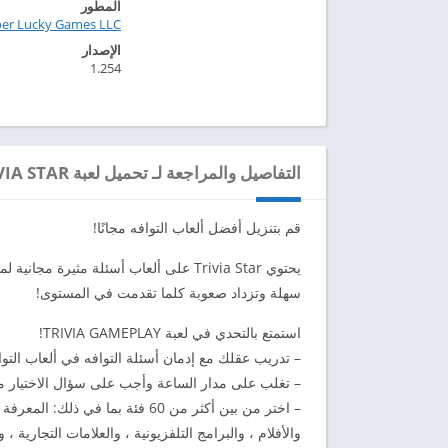
المطور
per Lucky Games LLC
الإصدار
1.254
التفاصيل والمراجعة لـ تحميل لعبة TRIVIA STAR مهكرة للاندرويد 2024
قم بتنزيل أفضل ألعاب التوافه مجانًا!
سهلة وتزداد صعوبة كلما تقدمت في المستوى!
استمتع بالتحدي في لعبة TRIVIA GAMEPLAY!
– تدريب عقلك مع إدمان أسئلة التوافه في ألعاب التواف
– تغلب على مدار الساعة وأجب على سؤال الاختيار م
– اختر من بين أكثر من 60 فئة بما
والأفلام ، والبرامج التلفزيونية ، والعلامات التجارية ، و