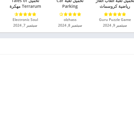
حميل لعبة ألعاب ألغاز
تحميل لعبة Car
تحميل Tales of
رياضية كروسماث
Parking
Terrarum مهكرة
مهكرة للاندرويد 2024
Multiplayer 2
للاندرويد 2024
مهكرة للاندرويد 2024
Guru Puzzle Game‏
olzhass‏
Electronic Soul‏
سبتمبر 9, 2024
سبتمبر 8, 2024
سبتمبر 7, 2024