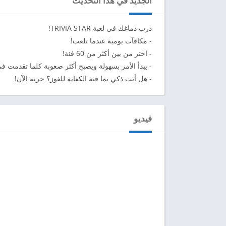
الجديد في هذا التحديث
درب دماغك في لعبة TRIVIA STAR!
- مكافآت يومية عندما تلعب!
- اختر من بين أكثر من 60 فئة!
- يبدأ الأمر بسهولة ويصبح أكثر صعوبة كلما تقدمت ف
- هل أنت ذكي بما فيه الكفاية للفوز؟ جربه الآن!
فيديو