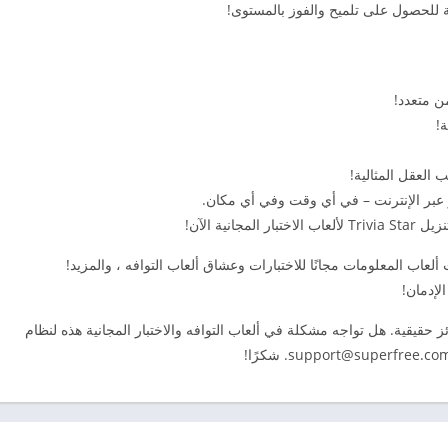
ة للحصول على تلميح والفوز بالمستوى!
ن متعدد!
 العقل المثالية!
أو عبر الإنترنت – في أي وقت وفي أي مكان.
نية الآن!
ئز حقيقية. هل تواجه مشكلة في ألعاب التوافه والاختبار المجانية هذه لنظام
support@superfree.co
. شكرًا!