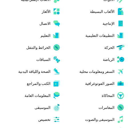
الألعاب البسيطة
الألغاز
الإنتاجية
الاتصال
التطبيقات التعليمية
التعليم
الحركة
الخرائط والتنقل
الرياضة
السباقات
السفر ومعلومات محلية
الصحة واللياقة البدنية
الصور الفوتوغرافية
الكتب والمراجع
المحاكاة
المعلومات العامة
المغامرات
الموسيقى
الموسيقى والصوت
تخصيص