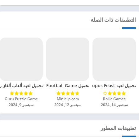
التطبيقات ذات الصلة
تحميل لعبة Octopus Feast مهكرة للاندرويد 2024
تحميل Soccer Hero PvP Football Game مهكرة للاندرويد 2024
تحميل لعبة ألعاب ألغاز ري
Rollic Games‏
Miniclip.com‏
Guru Puzzle Game‏
سبتمبر 14, 2024
سبتمبر 12, 2024
سبتمبر 9, 2024
تطبيقات المطور