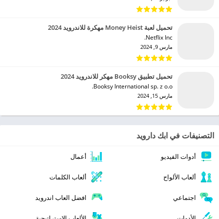
تحميل لعبة Money Heist مهكرة للاندرويد 2024
Netflix Inc.‏
مارس 9, 2024
تحميل تطبيق Booksy مهكر للاندرويد 2024
Booksy International sp. z o.o.‏
مارس 15, 2024
التصنيفات في ابك دارويد
أدوات الفيديو
أعمال
ألعاب الألواح
ألعاب الكلمات
اجتماعي
افضل العاب اندرويد
الأدوات
الألعاب الإستراتيجية