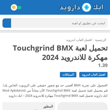
الرئيسية
/
افضل العاب اندرويد
تحميل لعبة Touchgrind BMX
مهكرة للاندرويد 2024
1.39
افضل العاب اندرويد
السباقات
الحصول على تجربة BMX أقصى حد مع شعور حقيقي على الروبوت الخاص بك!.
قم بتحميل لعبة تحميل لعبة Touchgrind BMX الآن مجاناً من Mod Apkdaroid
ابك دارويد تحميل لعبة Touchgrind BMX مهكرة للاندرويد 2024 – ابك دارويد
المطور