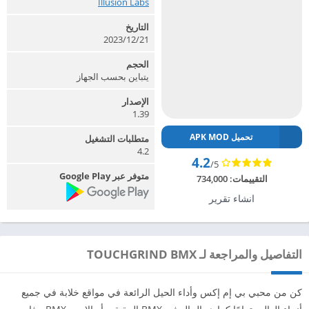
Illusion Labs‏
التاريخ
2023/12/21
الحجم
يتباين بحسب الجهاز
الإصدار
1.39
تحميل APK MOD
متطلبات التشغيل
4.2
4.2
/5
متوفر عبر Google Play
التقييمات:
734,000
انشاء تقرير
التفاصيل والمراجعة لـ TOUCHGRIND BMX
كن من محبي بي إم إكس وأداء الحيل الرائعة في مواقع خلابة في جميع