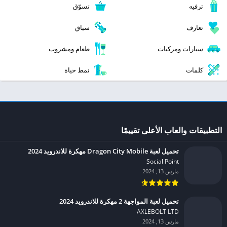
ترفيه
تسوّق
تعارف
سباق
سيارات ومركبات
طعام ومشروب
كلمات
نمط حياة
التطبيقات والعاب الأعلى تقييمًا
تحميل لعبة Dragon City Mobile مهكرة للاندرويد 2024
Social Point‏
مارس 13, 2024
تحميل لعبة المواجهة 2 مهكرة للاندرويد 2024
AXLEBOLT LTD‏
مارس 13, 2024