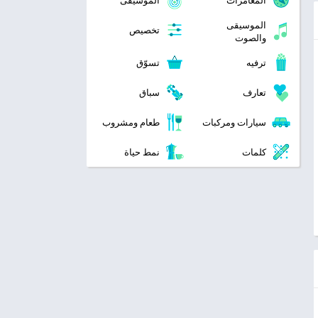
المغامرات
الموسيقى
الموسيقى
تخصيص
والصوت
ترفيه
تسوّق
تعارف
سباق
سيارات ومركبات
طعام ومشروب
كلمات
نمط حياة