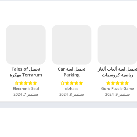
حميل لعبة ألعاب ألغاز
تحميل لعبة Car
تحميل Tales of
رياضية كروسماث
Parking
Terrarum مهكرة
مهكرة للاندرويد 2024
Multiplayer 2
للاندرويد 2024
مهكرة للاندرويد 2024
Guru Puzzle Game‏
olzhass‏
Electronic Soul‏
سبتمبر 9, 2024
سبتمبر 8, 2024
سبتمبر 7, 2024