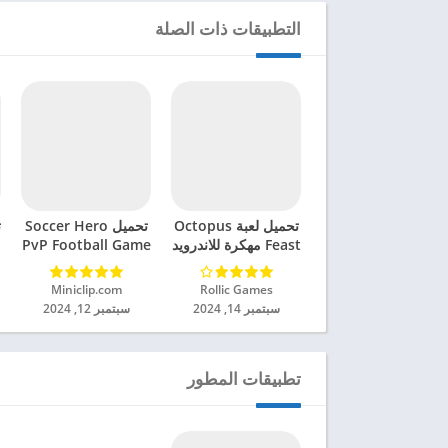
التطبيقات ذات الصلة
تحميل لعبة Octopus
تحميل Soccer Hero
ت
Feast مهكرة للاندرويد
PvP Football Game
2024
مهكرة للاندرويد 2024
Rollic Games‏
Miniclip.com‏
سبتمبر 14, 2024
سبتمبر 12, 2024
تطبيقات المطور