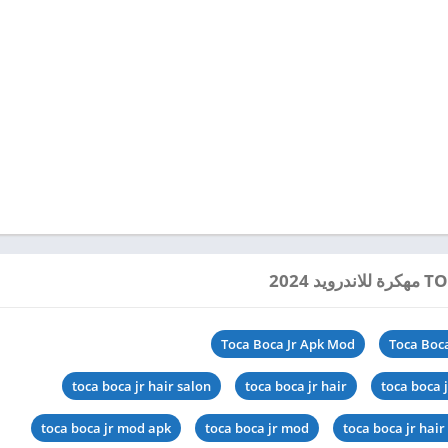
Toca Boca Jr Apk Mod
Toca Boca
toca boca jr hair salon
toca boca jr hair
toca boca j
toca boca jr mod apk
toca boca jr mod
toca boca jr hai