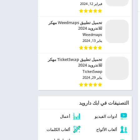
فبراير 12, 2024
تحميل تطبيق Weedmaps مهكر
للاندرويد 2024
Weedmaps‏
يناير 13, 2024
تحميل تطبيق TicketSwap مهكر
للاندرويد 2024
TicketSwap‏
يناير 29, 2024
التصنيفات في ابك دارويد
أدوات الفيديو
أعمال
ألعاب الألواح
ألعاب الكلمات