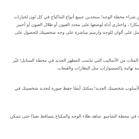
راء محطة الوجه! ستجدين جميع أنواع الماكياج في كل لون لخيارات
كارا ، واختاري أداة لوضعها على محدد العيون أو ظلال العيون أو أحمر
احصل على ألوان للوجه وارسم مباشرة على وجه شخصيتك للحصول على
 المئات من الأساليب التي تناسب المظهر الجديد في محطة الستايل! غيّر
هائية بإكسسوارات مثل النظارات والقبعات.
ة لأسلوب شخصيتك الجديد! يمكنك أيضًا حفظ صورة لتجديد شخصيتك في
 في محطة الشامبو. شاهد طلاء الوجه والمكياج يتساقط بعيدًا حتى تتمكن