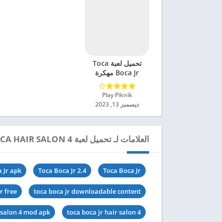
تحميل لعبة Toca
Boca Jr مهكرة
للاندرويد 2024
Play Piknik‏
ديسمبر 13, 2023
العلامات لـ تحميل لعبة TOCA HAIR SALON 4 مهكرة للاندرويد 2024
 Jr apk
Toca Boca Jr 2.4
Toca Boca Jr
r free
toca boca jr downloadable content
r salon 4 mod apk
toca boca jr hair salon 4