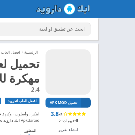
الرئيسية
/
افضل العاب ا
مهكرة للاند
2.4
افضل العاب اندرويد
تحميل APK MOD
3.8
/5
Apkdaroid ابك دارويد تحميل لعبة Toca Hair Salon 4 مهكرة للاندرويد 2024 – ابك دارويد
التقييمات:
2
انشاء تقرير
المطور