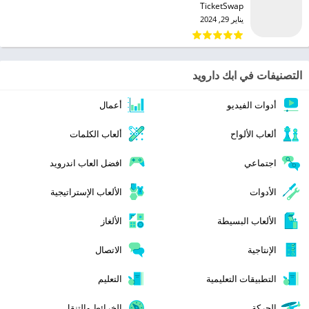
TicketSwap‏
يناير 29, 2024
التصنيفات في ابك دارويد
أدوات الفيديو
أعمال
ألعاب الألواح
ألعاب الكلمات
اجتماعي
افضل العاب اندرويد
الأدوات
الألعاب الإستراتيجية
الألعاب البسيطة
الألغاز
الإنتاجية
الاتصال
التطبيقات التعليمية
التعليم
الحركة
الخرائط والتنقل