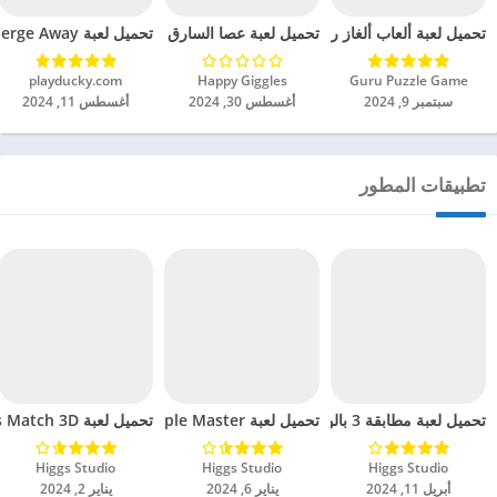
تحميل لعبة ألعاب ألغاز رياضية كروسماث مهكرة للاندرويد 2024
تحميل لعبة Merge Away! مهكرة للاندرويد 2024
تحميل لعبة عصا السارق مهكرة للاندرويد 2024
Guru Puzzle Game‏
Happy Giggles‏
playducky.com‏
سبتمبر 9, 2024
أغسطس 30, 2024
أغسطس 11, 2024
تطبيقات المطور
تحميل لعبة مطابقة 3 بالونات مهكرة للاندرويد 2024
تحميل لعبة Goods Match 3D – Triple Master مهكرة للاندرويد 2024
تحميل لعبة Bubble Boxes Match 3D مهكرة للاندرويد 2024
Higgs Studio‏
Higgs Studio‏
Higgs Studio‏
أبريل 11, 2024
يناير 6, 2024
يناير 2, 2024