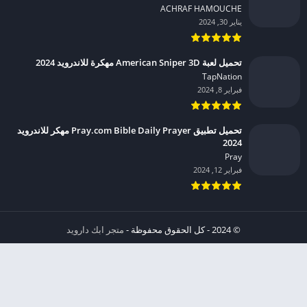
ACHRAF HAMOUCHE‏
يناير 30, 2024
تحميل لعبة American Sniper 3D مهكرة للاندرويد 2024
TapNation‏
فبراير 8, 2024
تحميل تطبيق Pray.com Bible Daily Prayer مهكر للاندرويد
2024
Pray‏
فبراير 12, 2024
© 2024 - كل الحقوق محفوظة -
متجر ابك دارويد
الخصوصية
إشعار عند انتهاك حقوق النشر DMCA
شروط الإستخدام
من نحن