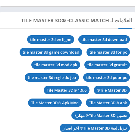
العلامات لـ TILE MASTER 3D® -CLASSIC MATCH
tile master 3d en ligne
tile master 3d download
tile master 3d game download
tile master 3d for pc
tile master 3d mod apk
tile master 3d gratuit
tile master 3d regle du jeu
tile master 3d pour pc
Tile Master 3D® 1.9.6
Tile Master 3D®
Tile Master 3D® Apk Mod
Tile Master 3D® apk
تحميل Tile Master 3D® مهكرة
تنزيل لعبة Tile Master 3D® آخر اصدار