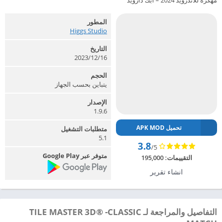
مهكرة للاندرويد 2024 – ابك دارويد
المطور
Higgs Studio‏
التاريخ
2023/12/16
الحجم
يتباين بحسب الجهاز
الإصدار
1.9.6
تحميل APK MOD
متطلبات التشغيل
5.1
3.8
/5
متوفر عبر Google Play
التقييمات:
195,000
انشاء تقرير
التفاصيل والمراجعة لـ TILE MASTER 3D® -CLASSIC