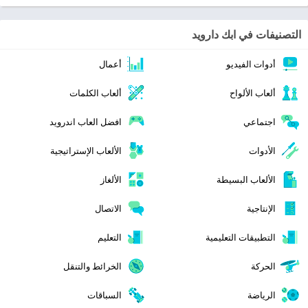
التصنيفات في ابك دارويد
أدوات الفيديو
أعمال
ألعاب الألواح
ألعاب الكلمات
اجتماعي
افضل العاب اندرويد
الأدوات
الألعاب الإستراتيجية
الألعاب البسيطة
الألغاز
الإنتاجية
الاتصال
التطبيقات التعليمية
التعليم
الحركة
الخرائط والتنقل
الرياضة
السباقات