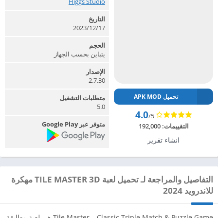
Higgs Studio‏
التاريخ
2023/12/17
الحجم
يتباين بحسب الجهاز
الإصدار
2.7.30
تحميل APK MOD
متطلبات التشغيل
5.0
4.0
/5
متوفر عبر Google Play
التقييمات:
192,000
انشاء تقرير
التفاصيل والمراجعة لـ تحميل لعبة TILE MASTER 3D مهكرة
للاندرويد 2024
Tile Master – Classic Triple Match & Puzzle Game هي لعبة مطابقة