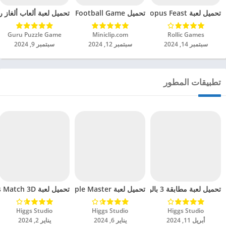
تحميل لعبة Octopus Feast مهكرة للاندرويد 2024
تحميل Soccer Hero PvP Football Game مهكرة للاندرويد 2024
تحميل لعبة ألعاب ألغاز ري
Rollic Games‏
Miniclip.com‏
Guru Puzzle Game‏
سبتمبر 14, 2024
سبتمبر 12, 2024
سبتمبر 9, 2024
تطبيقات المطور
تحميل لعبة مطابقة 3 بالونات مهكرة للاندرويد 2024
تحميل لعبة Goods Match 3D – Triple Master مهكرة للاندرويد 2024
تحميل لعبة Bubble Boxes Match 3D مهكرة للاندرويد 2024
Higgs Studio‏
Higgs Studio‏
Higgs Studio‏
أبريل 11, 2024
يناير 6, 2024
يناير 2, 2024