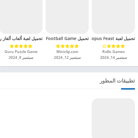
تحميل لعبة Octopus Feast مهكرة للاندرويد 2024
تحميل Soccer Hero PvP Football Game مهكرة للاندرويد 2024
تحميل لعبة ألعاب ألغاز ري
Rollic Games‏
Miniclip.com‏
Guru Puzzle Game‏
سبتمبر 14, 2024
سبتمبر 12, 2024
سبتمبر 9, 2024
تطبيقات المطور