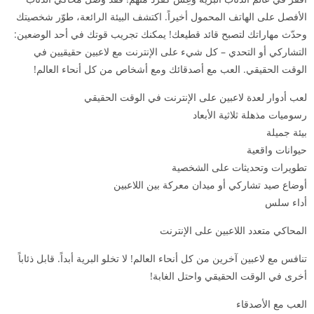
الأفصل على الهاتف المحمول أخيراً. اكتشف البيئة الرائعة، طوّر شخصيتك
وحدّث مهاراتك لتصبح قائد قطيعك! يمكنك تجريب قوتك في أحد الوضعين:
التشاركي أو التحدي – كل شيء على الإنترنت مع لاعبين حقيقيين في
الوقت الحقيقي. العب مع أصدقائك ومع أشخاص من كل أنحاء العالم!
لعب أدوار لعدة لاعبين على الإنترنت في الوقت الحقيقي
رسوميات مذهلة ثلاثية الأبعاد
بيئة جميلة
حيوانات واقعية
تطويرات وتحديثات على الشخصية
أوضاع صيد تشاركي أو ميدان معركة بين اللاعبين
أداء سلس
المحاكي متعدد اللاعبين على الإنترنت
تنافس مع لاعبين آخرين من كل أنحاء العالم! لا تخلو البرية أبداً. قابل ذئاباً
أخرى في الوقت الحقيقي واحتل الغابة!
العب مع الأصدقاء