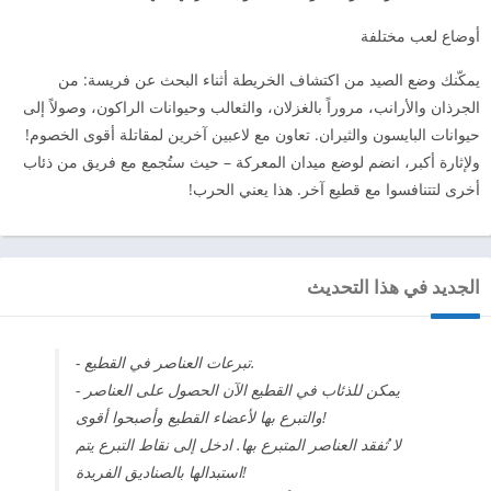
أوضاع لعب مختلفة
يمكّنك وضع الصيد من اكتشاف الخريطة أثناء البحث عن فريسة: من
الجرذان والأرانب، مروراً بالغزلان، والثعالب وحيوانات الراكون، وصولاً إلى
حيوانات البايسون والثيران. تعاون مع لاعبين آخرين لمقاتلة أقوى الخصوم!
ولإثارة أكبر، انضم لوضع ميدان المعركة – حيث ستُجمع مع فريق من ذئاب
أخرى لتتنافسوا مع قطيع آخر. هذا يعني الحرب!
الجديد في هذا التحديث
- تبرعات العناصر في القطيع.
- يمكن للذئاب في القطيع الآن الحصول على العناصر
والتبرع بها لأعضاء القطيع وأصبحوا أقوى!
لا تُفقد العناصر المتبرع بها. ادخل إلى نقاط التبرع يتم
استبدالها بالصناديق الفريدة!