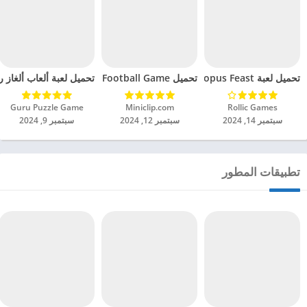
تحميل لعبة Octopus Feast مهكرة للاندرويد 2024
تحميل Soccer Hero PvP Football Game مهكرة للاندرويد 2024
تحميل لعبة ألعاب ألغاز ري
Rollic Games‏
Miniclip.com‏
Guru Puzzle Game‏
سبتمبر 14, 2024
سبتمبر 12, 2024
سبتمبر 9, 2024
تطبيقات المطور