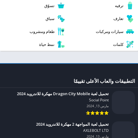
ترفيه
تسوّق
تعارف
سباق
سيارات ومركبات
طعام ومشروب
كلمات
نمط حياة
التطبيقات والعاب الأعلى تقييمًا
تحميل لعبة Dragon City Mobile مهكرة للاندرويد 2024
Social Point‏
مارس 13, 2024
تحميل لعبة المواجهة 2 مهكرة للاندرويد 2024
AXLEBOLT LTD‏
مارس 13, 2024