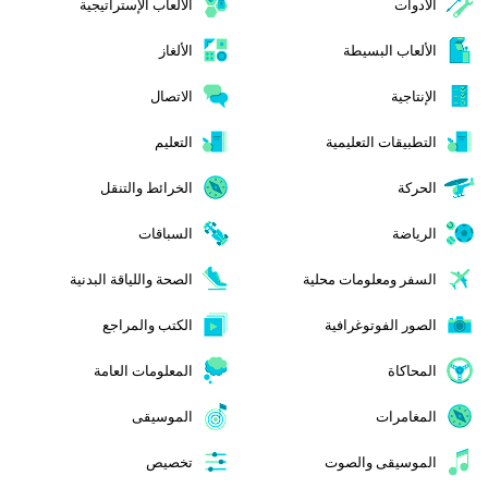
الأدوات
الألعاب الإستراتيجية
الألعاب البسيطة
الألغاز
الإنتاجية
الاتصال
التطبيقات التعليمية
التعليم
الحركة
الخرائط والتنقل
الرياضة
السباقات
السفر ومعلومات محلية
الصحة واللياقة البدنية
الصور الفوتوغرافية
الكتب والمراجع
المحاكاة
المعلومات العامة
المغامرات
الموسيقى
الموسيقى والصوت
تخصيص