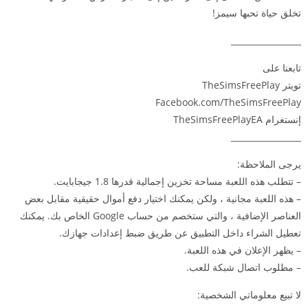
تخلق حياة تحبها سيمز!
_________________
تابعنا على
تويتر TheSimsFreePlay
Facebook.com/TheSimsFreePlay
إنستغرام TheSimsFreePlayEA
_________________
يرجى الملاحظة:
– تتطلب هذه اللعبة مساحة تخزين إجمالية قدرها 1.8 جيجابايت.
– هذه اللعبة مجانية ، ولكن يمكنك اختيار دفع أموال حقيقية مقابل بعض
العناصر الإضافية ، والتي ستخصم من حساب Google الخاص بك. يمكنك
تعطيل الشراء داخل التطبيق عن طريق ضبط إعدادات جهازك.
– يظهر الإعلان في هذه اللعبة.
– مطلوب اتصال شبكة للعب.
لا تبيع معلوماتي الشخصية: