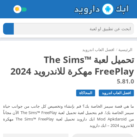
الرئيسية
/
افضل العاب اندرويد
تحميل لعبة The Sims™
FreePlay مهكرة للاندرويد 2024
5.81.0
افضل العاب اندرويد
المحاكاة
ما هي قصة سيمز الخاصة بك؟ قم بإنشاء وتخصيص كل جانب من جوانب حياة
سيمز الخاصة بك!. قم بتحميل لعبة تحميل لعبة The Sims™ FreePlay الآن مجاناً
من Mod Apkdaroid ابك دارويد تحميل لعبة The Sims™ FreePlay مهكرة
للاندرويد 2024 – ابك دارويد