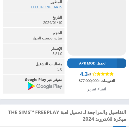
المطور
ELECTRONIC ARTS‏
التاريخ
2024/01/10
الحجم
يتباين بحسب الجهاز
الإصدار
5.81.0
تحميل APK MOD
متطلبات التشغيل
5.0
4.3
/5
متوفر عبر Google Play
التقييمات:
577,000,000
انشاء تقرير
التفاصيل والمراجعة لـ تحميل لعبة THE SIMS™ FREEPLAY
مهكرة للاندرويد 2024