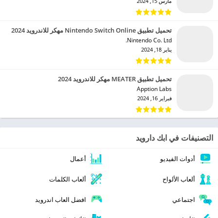
مارس 15, 2024
تحميل تطبيق Nintendo Switch Online مهكر للاندرويد 2024
Nintendo Co. Ltd.‏
يناير 18, 2024
تحميل تطبيق MEATER مهكر للاندرويد 2024
Apption Labs‏
فبراير 16, 2024
التصنيفات في ابك دارويد
أدوات الفيديو
أعمال
ألعاب الألواح
ألعاب الكلمات
اجتماعي
افضل العاب اندرويد