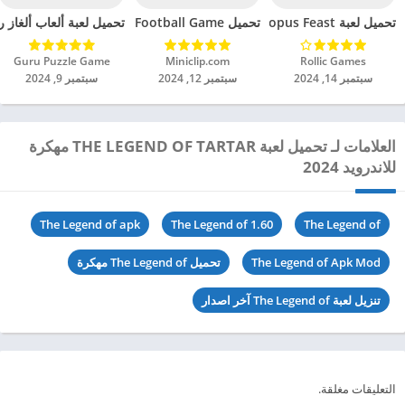
تحميل لعبة Octopus Feast مهكرة للاندرويد 2024
تحميل Soccer Hero PvP Football Game مهكرة للاندرويد 2024
تحميل لعبة ألعاب ألغاز ري
Rollic Games‏
Miniclip.com‏
Guru Puzzle Game‏
سبتمبر 14, 2024
سبتمبر 12, 2024
سبتمبر 9, 2024
العلامات لـ تحميل لعبة THE LEGEND OF TARTAR مهكرة
للاندرويد 2024
The Legend of apk
The Legend of 1.60
The Legend of
The Legend of Apk Mod
تحميل The Legend of مهكرة
تنزيل لعبة The Legend of آخر اصدار
التعليقات مغلقة.