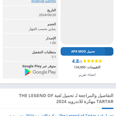
Byabyak Games‏
التاريخ
2024/06/20
الحجم
يتباين بحسب الجهاز
الإصدار
1.60
تحميل APK MOD
متطلبات التشغيل
5.1
4.8
/5
متوفر عبر Google Play
التقييمات:
134,000
انشاء تقرير
التفاصيل والمراجعة لـ تحميل لعبة THE LEGEND OF
TARTAR مهكرة للاندرويد 2024
تحميل لعبة The Legend of Tartar مهكرة للاندرويد 2024
، حصرية عبر