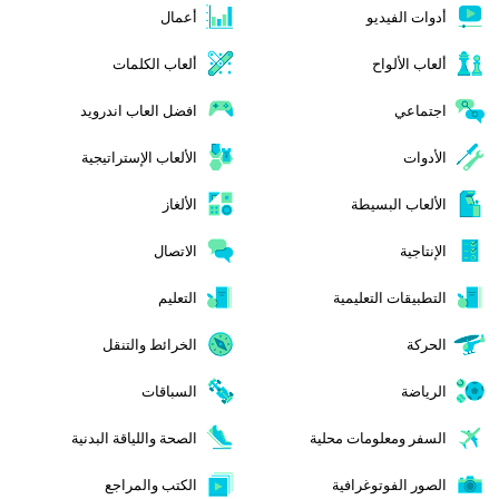
أدوات الفيديو
أعمال
ألعاب الألواح
ألعاب الكلمات
اجتماعي
افضل العاب اندرويد
الأدوات
الألعاب الإستراتيجية
الألعاب البسيطة
الألغاز
الإنتاجية
الاتصال
التطبيقات التعليمية
التعليم
الحركة
الخرائط والتنقل
الرياضة
السباقات
السفر ومعلومات محلية
الصحة واللياقة البدنية
الصور الفوتوغرافية
الكتب والمراجع