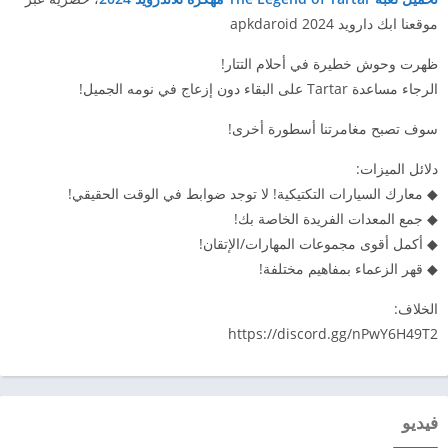
موقعنا ابك دارويد 2024 apkdaroid
ظهرت وحوش خطيرة في أحلام التتار!
الرجاء مساعدة Tartar على البقاء دون إزعاج في نومه الجميل!
سوف تصبح مغامرتنا أسطورة أخرى!
دلائل الميزات:
◆ معارك السيارات التكتيكية! لا توجد ضوابط في الوقت الحقيقي!
◆ جمع المعدات الفريدة الخاصة بك!
◆ أكمل أقوى مجموعات المهارات/الإتقان!
◆ قهر الزعماء بمفاهيم مختلفة!
الخلاف:
https://discord.gg/nPwY6H49T2
فيديو