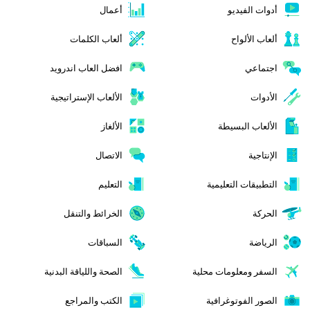
أدوات الفيديو
أعمال
ألعاب الألواح
ألعاب الكلمات
اجتماعي
افضل العاب اندرويد
الأدوات
الألعاب الإستراتيجية
الألعاب البسيطة
الألغاز
الإنتاجية
الاتصال
التطبيقات التعليمية
التعليم
الحركة
الخرائط والتنقل
الرياضة
السباقات
السفر ومعلومات محلية
الصحة واللياقة البدنية
الصور الفوتوغرافية
الكتب والمراجع