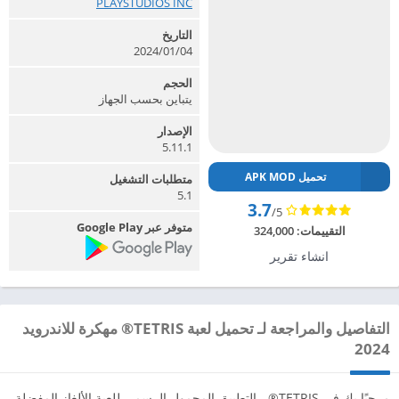
PLAYSTUDIOS INC‏
التاريخ
2024/01/04
الحجم
يتباين بحسب الجهاز
الإصدار
5.11.1
تحميل APK MOD
متطلبات التشغيل
5.1
3.7
/5
متوفر عبر Google Play
التقييمات:
324,000
انشاء تقرير
التفاصيل والمراجعة لـ تحميل لعبة TETRIS® مهكرة للاندرويد
2024
مرحبًا بك في TETRIS® ، التطبيق المحمول الرسمي للعبة الألغاز المفضلة