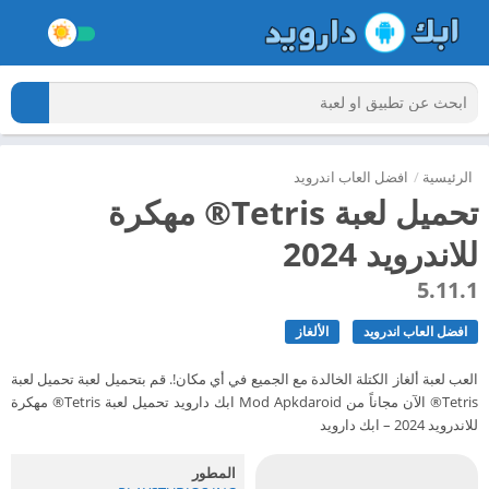
الرئيسية
/
افضل العاب اندرويد
تحميل لعبة Tetris® مهكرة
للاندرويد 2024
5.11.1
افضل العاب اندرويد
الألغاز
العب لعبة ألغاز الكتلة الخالدة مع الجميع في أي مكان!. قم بتحميل لعبة تحميل لعبة
Tetris® الآن مجاناً من Mod Apkdaroid ابك دارويد تحميل لعبة Tetris® مهكرة
للاندرويد 2024 – ابك دارويد
المطور