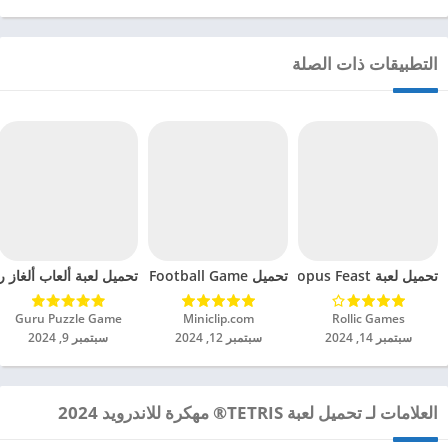
التطبيقات ذات الصلة
تحميل لعبة Octopus Feast مهكرة للاندرويد 2024
تحميل Soccer Hero PvP Football Game مهكرة للاندرويد 2024
تحميل لعبة ألعاب ألغاز ري
Rollic Games‏
Miniclip.com‏
Guru Puzzle Game‏
سبتمبر 14, 2024
سبتمبر 12, 2024
سبتمبر 9, 2024
العلامات لـ تحميل لعبة TETRIS® مهكرة للاندرويد 2024