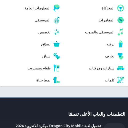
المحاكاة
المعلومات العامة
المغامرات
الموسيقى
الموسيقى والصوت
تخصيص
ترفيه
تسوّق
تعارف
سباق
سيارات ومركبات
طعام ومشروب
كلمات
نمط حياة
التطبيقات والعاب الأعلى تقييمًا
تحميل لعبة Dragon City Mobile مهكرة للاندرويد 2024