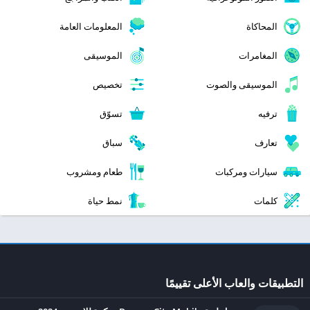
المحاكاة
المعلومات العامة
المغامرات
الموسيقى
الموسيقى والصوت
تخصيص
ترفيه
تسوّق
تعارف
سباق
سيارات ومركبات
طعام ومشروب
كلمات
نمط حياة
التطبيقات والعاب الأعلى تقييمًا