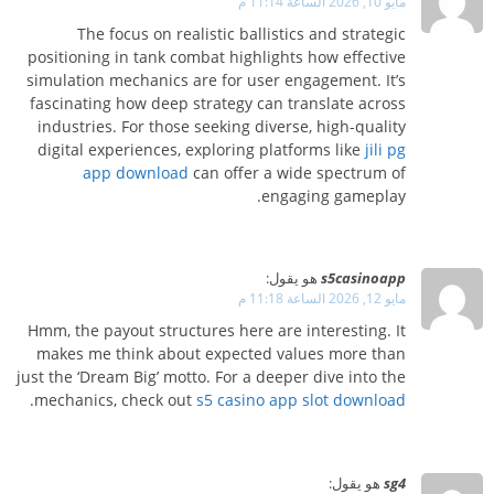
مايو 10, 2026 الساعة 11:14 م
The focus on realistic ballistics and strategic
positioning in tank combat highlights how effective
simulation mechanics are for user engagement. It’s
fascinating how deep strategy can translate across
industries. For those seeking diverse, high-quality
digital experiences, exploring platforms like
jili pg
app download
can offer a wide spectrum of
engaging gameplay.
s5casinoapp
هو يقول:
مايو 12, 2026 الساعة 11:18 م
Hmm, the payout structures here are interesting. It
makes me think about expected values more than
just the ‘Dream Big’ motto. For a deeper dive into the
.
mechanics, check out
s5 casino app slot download
sg4
هو يقول: