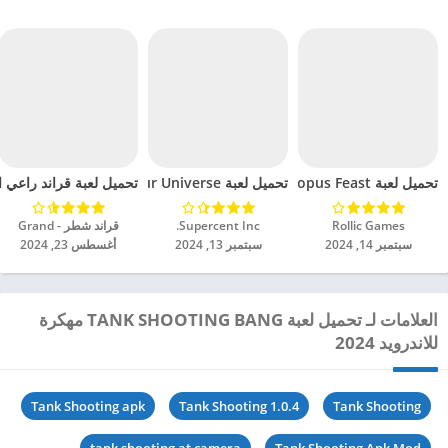
تحميل لعبة Octopus Feast مهكرة للاندرويد 2024
تحميل لعبة Dinosaur Universe مهكرة للاندرويد 2024
تحميل لعبة قراند راعي الش
Rollic Games‏
Supercent Inc.‏
قراند شطر - Grand‏
سبتمبر 14, 2024
سبتمبر 13, 2024
أغسطس 23, 2024
العلامات لـ تحميل لعبة TANK SHOOTING BANG مهكرة
للاندرويد 2024
Tank Shooting apk
Tank Shooting 1.0.4
Tank Shooting
tank shooting at camera
Tank Shooting Apk Mod