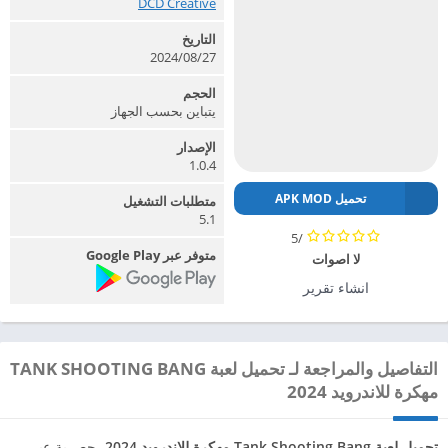
DCD Creative‏
التاريخ
2024/08/27
الحجم
يتباين بحسب الجهاز
الإصدار
1.0.4
تحميل APK MOD
متطلبات التشغيل
5.1
/5
متوفر عبر Google Play
لا اصوات
انشاء تقرير
التفاصيل والمراجعة لـ تحميل لعبة TANK SHOOTING BANG
مهكرة للاندرويد 2024
تحميل لعبة Tank Shooting Bang مهكرة للاندرويد 2024
، حصرية عبر