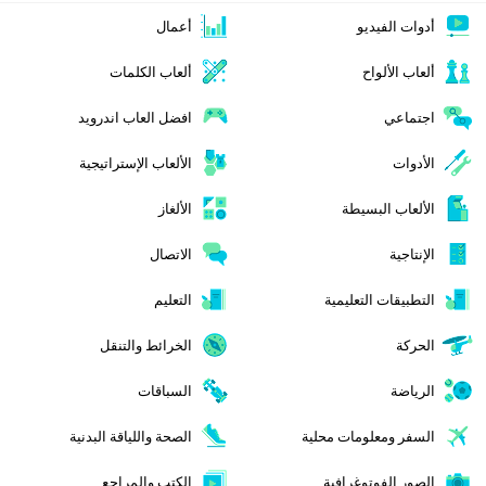
أدوات الفيديو
أعمال
ألعاب الألواح
ألعاب الكلمات
اجتماعي
افضل العاب اندرويد
الأدوات
الألعاب الإستراتيجية
الألعاب البسيطة
الألغاز
الإنتاجية
الاتصال
التطبيقات التعليمية
التعليم
الحركة
الخرائط والتنقل
الرياضة
السباقات
السفر ومعلومات محلية
الصحة واللياقة البدنية
الصور الفوتوغرافية
الكتب والمراجع