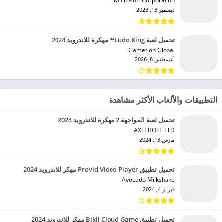
Microsoft Corporation‏
ديسمبر 13, 2023
تحميل لعبة Ludo King™ مهكرة للاندرويد 2024
Gametion Global‏
أغسطس 8, 2026
التطبيقات والألعاب الأكثر مشاهدة
تحميل لعبة المواجهة 2 مهكرة للاندرويد 2024
AXLEBOLT LTD‏
مارس 13, 2024
تحميل تطبيق Provid Video Player مهكر للاندرويد 2024
Avocado Milkshake‏
فبراير 4, 2024
تحميل تطبيق Bikii Cloud Game مهكر للاندرويد 2024