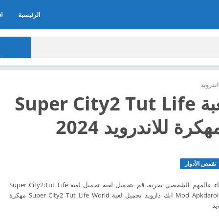
الرئيسية
اف
ندرويد
تحميل لعبة Super City2 Tut Life
تقمص الأدوار
لعبة تسمح للاعبين بإنشاء عالمهم الشخصي بحرية. قم بتحميل لعبة تحميل لعبة Super City2:Tut Life
World الآن مجاناً من Mod Apkdaroid ابك دارويد تحميل لعبة Super City2 Tut Life World مهكرة