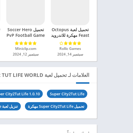
تحميل لعبة Octopus
تحميل Soccer Hero
ت
Feast مهكرة للاندرويد
PvP Football Game
2024
مهكرة للاندرويد 2024
Rollic Games‏
Miniclip.com‏
سبتمبر 14, 2024
سبتمبر 12, 2024
العلامات لـ تحميل لعبة SUPER CITY2 TUT LIFE WORLD مهكرة للاندرويد 2024
er City2Tut Life 1.0.10
Super City2Tut Life
تحميل Super City2Tut Life مهكرة
تنزيل لعبة Super City2Tut Life آخر اصدار