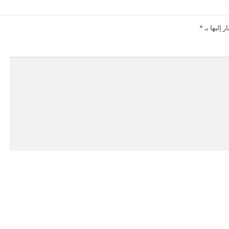
 إليها بـ
*