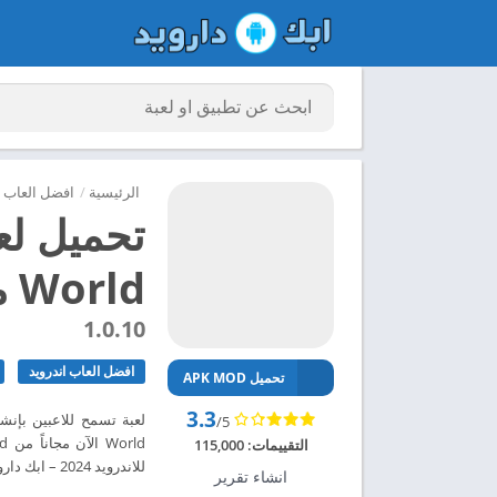
الرئيسية
/
افضل العاب ا
World مهكرة للاندرويد 2024
1.0.10
افضل العاب اندرويد
تحميل APK MOD
3.3
/5
التقييمات:
115,000
للاندرويد 2024 – ابك دارويد
انشاء تقرير