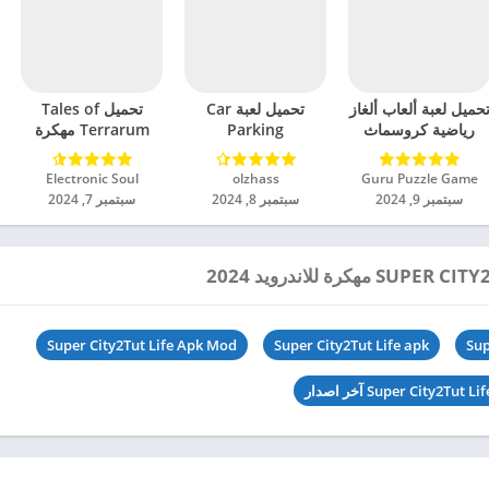
حميل لعبة ألعاب ألغاز
تحميل لعبة Car
تحميل Tales of
رياضية كروسماث
Parking
Terrarum مهكرة
مهكرة للاندرويد 2024
Multiplayer 2
للاندرويد 2024
مهكرة للاندرويد 2024
Guru Puzzle Game‏
olzhass‏
Electronic Soul‏
سبتمبر 9, 2024
سبتمبر 8, 2024
سبتمبر 7, 2024
Super City2Tut Life Apk Mod
Super City2Tut Life apk
Sup