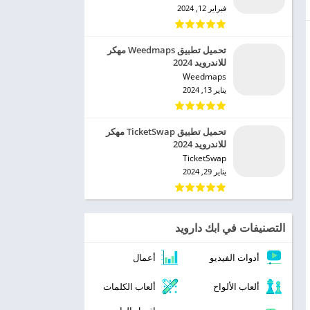
فبراير 12, 2024
تحميل تطبيق Weedmaps مهكر
للاندرويد 2024
Weedmaps‏
يناير 13, 2024
تحميل تطبيق TicketSwap مهكر
للاندرويد 2024
TicketSwap‏
يناير 29, 2024
التصنيفات في ابك دارويد
أدوات الفيديو
أعمال
ألعاب الألواح
ألعاب الكلمات