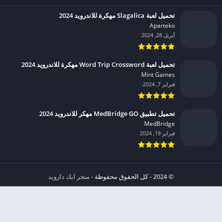
تحميل لعبة Slagalica مهكرة للاندرويد 2024
Aparteko‏
أبريل 28, 2024
تحميل لعبة Word Trip Crossword مهكرة للاندرويد 2024
Mint Games‏
فبراير 7, 2024
تحميل تطبيق MedBridge GO مهكر للاندرويد 2024
MedBridge‏
فبراير 19, 2024
© 2024 - كل الحقوق محفوظة -
متجر ابك دارويد
الخصوصية
إشعار عند انتهاك حقوق النشر DMCA
شروط الإستخدام
من نحن