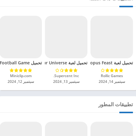
تحميل لعبة Octopus Feast مهكرة للاندرويد 2024
تحميل لعبة Dinosaur Universe مهكرة للاندرويد 2024
تحميل Soccer Hero PvP Football Game مهكرة للاندرويد 2024
Rollic Games‏
Supercent Inc.‏
Miniclip.com‏
سبتمبر 14, 2024
سبتمبر 13, 2024
سبتمبر 12, 2024
تطبيقات المطور