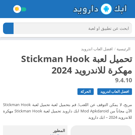
الرئيسية
/
افضل العاب اندرويد
مهكرة للاندرويد 2024
9.4.10
افضل العاب اندرويد
الحركة
الآن مجاناً من Mod Apkdaroid ابك دارويد تحميل لعبة Stickman Hoo‪k‬ مهكرة
للاندرويد 2024 – ابك دارويد
المطور