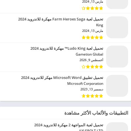
مارس 13, 2024
تحميل لعبة Farm Heroes Saga مهكرة للاندرويد 2024
King‏
مارس 13, 2024
تحميل لعبة Ludo King™ مهكرة للاندرويد 2024
Gametion Global‏
أغسطس 9, 2026
تحميل تطبيق Microsoft Word مهكر للاندرويد 2024
Microsoft Corporation‏
ديسمبر 13, 2023
التطبيقات والألعاب الأكثر مشاهدة
تحميل لعبة المواجهة 2 مهكرة للاندرويد 2024
AXLEBOLT LTD‏