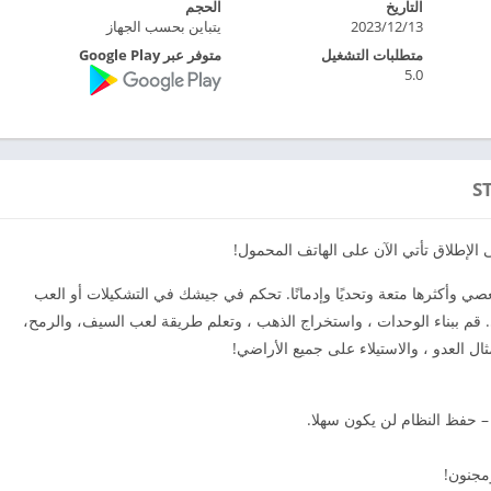
التاريخ
الحجم
2023/12/13
يتباين بحسب الجهاز
متطلبات التشغيل
متوفر عبر Google Play
5.0
ى الإطلاق تأتي الآن على الهاتف المحمول!
أكبر ألعاب العصي وأكثرها متعة وتحديًا وإدمانًا. تحكم في جيشك في التشكيلات أو العب
م ببناء الوحدات ، واستخراج الذهب ، وتعلم طريقة لعب السيف، والرمح،
ل العدو ، والاستيلاء على جميع الأراضي!
– حفظ النظام لن يكون سهلا.
مجنون!