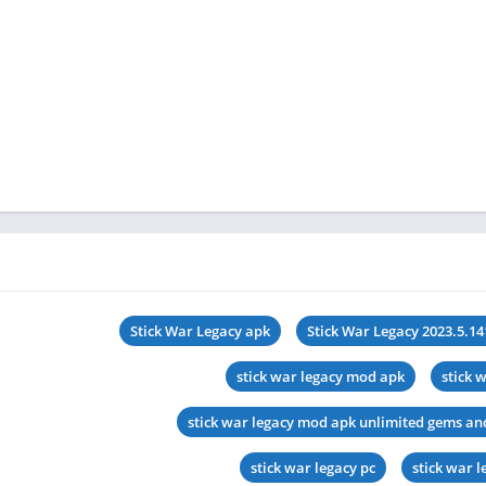
Stick War Legacy apk
Stick War Legacy 2023.5.14
stick war legacy mod apk
stick 
stick war legacy mod apk unlimited gems an
stick war legacy pc
stick war 