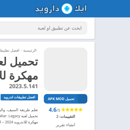
الرئيسية
/
افضل تطبيقات
مهكرة للاند
2023.5.141
افضل تطبيقات اندرويد
تحميل APK MOD
4.6
/5
التقييمات:
2
مهكرة للاندرويد 2024 – ابك دارويد
انشاء تقرير