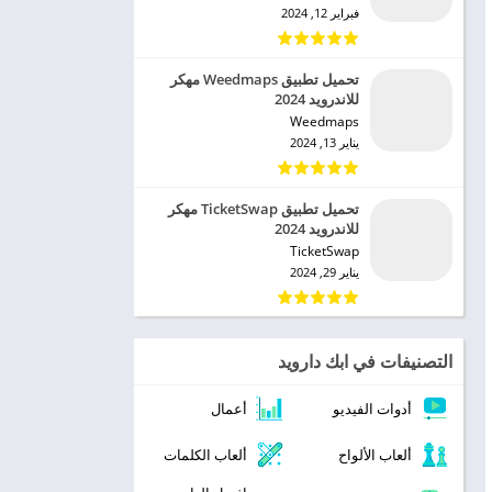
فبراير 12, 2024
تحميل تطبيق Weedmaps مهكر
للاندرويد 2024
Weedmaps‏
يناير 13, 2024
تحميل تطبيق TicketSwap مهكر
للاندرويد 2024
TicketSwap‏
يناير 29, 2024
التصنيفات في ابك دارويد
أدوات الفيديو
أعمال
ألعاب الألواح
ألعاب الكلمات