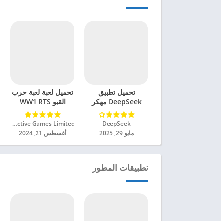
تحميل تطبيق
تحميل لعبة لعبة حرب
DeepSeek مهكر
القبو WW1 RTS
للاندرويد 2025
مهكرة للاندرويد 2024
DeepSeek‏
Azur Interactive Games Limited‏
مايو 29, 2025
أغسطس 21, 2024
تطبيقات المطور