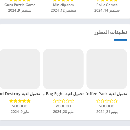
Rollic Games‏
Miniclip.com‏
Guru Puzzle Game‏
سبتمبر 14, 2024
سبتمبر 12, 2024
سبتمبر 9, 2024
تطبيقات المطور
تحميل لعبة Coffee Pack مهكرة للاندرويد 2024
تحميل لعبة Bag Fight مهكرة للاندرويد 2024
تحميل لعبة Sniper Siege Defend Destroy مهكرة للاندرويد 2024
VOODOO‏
VOODOO‏
VOODOO‏
يونيو 21, 2024
مايو 28, 2024
مايو 9, 2024