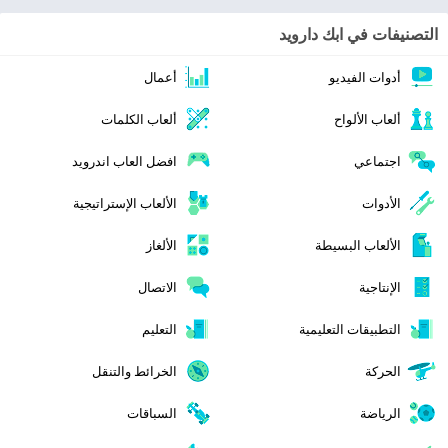
التصنيفات في ابك دارويد
أدوات الفيديو
أعمال
ألعاب الألواح
ألعاب الكلمات
اجتماعي
افضل العاب اندرويد
الأدوات
الألعاب الإستراتيجية
الألعاب البسيطة
الألغاز
الإنتاجية
الاتصال
التطبيقات التعليمية
التعليم
الحركة
الخرائط والتنقل
الرياضة
السباقات