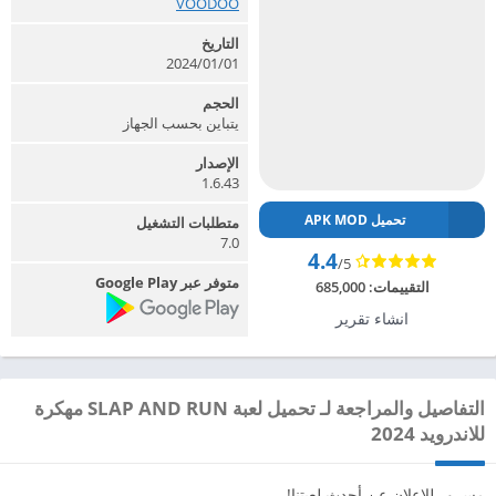
VOODOO‏
التاريخ
2024/01/01
الحجم
يتباين بحسب الجهاز
الإصدار
1.6.43
تحميل APK MOD
متطلبات التشغيل
7.0
4.4
/5
متوفر عبر Google Play
التقييمات:
685,000
انشاء تقرير
التفاصيل والمراجعة لـ تحميل لعبة SLAP AND RUN مهكرة
للاندرويد 2024
مسرور للإعلان عن أحدث لعبتنا!