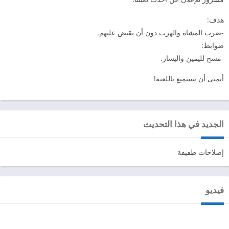
هدف:
-ضرب المشاة والهرب دون أن يقبض عليهم.
ضوابط:
-مسح لليمين واليسار.
أتمنى أن تستمتع باللعبة!
الجديد في هذا التحديث
إصلاحات طفيفة
فيديو