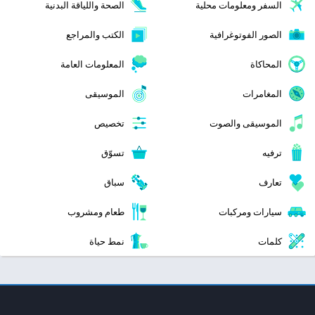
السفر ومعلومات محلية
الصحة واللياقة البدنية
الصور الفوتوغرافية
الكتب والمراجع
المحاكاة
المعلومات العامة
المغامرات
الموسيقى
الموسيقى والصوت
تخصيص
ترفيه
تسوّق
تعارف
سباق
سيارات ومركبات
طعام ومشروب
كلمات
نمط حياة