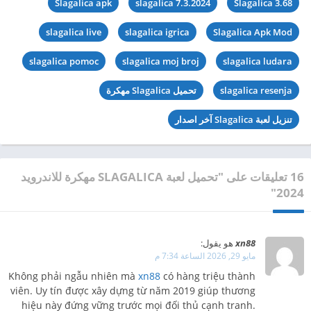
Slagalica apk
slagalica 7.3.2024
Slagalica 3.68
slagalica live
slagalica igrica
Slagalica Apk Mod
slagalica pomoc
slagalica moj broj
slagalica ludara
slagalica resenja
تحميل Slagalica مهكرة
تنزيل لعبة Slagalica آخر اصدار
16 تعليقات على "تحميل لعبة SLAGALICA مهكرة للاندرويد
2024"
xn88
هو يقول:
مايو 29, 2026 الساعة 7:34 م
Không phải ngẫu nhiên mà
xn88
có hàng triệu thành
viên. Uy tín được xây dựng từ năm 2019 giúp thương
hiệu này đứng vững trước mọi đối thủ cạnh tranh.