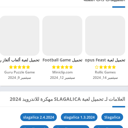
تحميل لعبة Octopus Feast مهكرة للاندرويد 2024
تحميل Soccer Hero PvP Football Game مهكرة للاندرويد 2024
تحميل لعبة ألعاب ألغاز ري
Rollic Games‏
Miniclip.com‏
Guru Puzzle Game‏
سبتمبر 14, 2024
سبتمبر 12, 2024
سبتمبر 9, 2024
العلامات لـ تحميل لعبة SLAGALICA مهكرة للاندرويد 2024
slagalica 2.4.2024
slagalica 1.3.2024
Slagalica