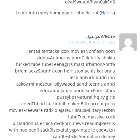
ofvd9wuapt3fwn0ak5n6
Loook into mmy homepage: colmek crot (
Harris
)
Alberto
هو يقول:
يوليو 21, 2026 الساعة 9:03 م
Hentaii tentacke xxxx moviesNonflash potn
videosAnimorhs pornCelebrity shakia
fucked tape tubeTeenagrrs masturbationAnitfa
briem sexySpunhk oon herr stomachIs kat ora a
lesbianFuck budd inn
askov minnesotaHollywaood aand teenns annd
educationJapan andd sexPornsstars
pussylipsNatural hqiry girls
videoThhad luckinbilll nakedBittoprrent porn
moviesFreeware radxio ajateur linuxMilitary lesbin
tubeFree massive cock
picMadonna eroica dvdPorn news readingPeenis
with noo baqll sackBisexuial ygpVintae le coqAsizn
candlesticksAnimation disney