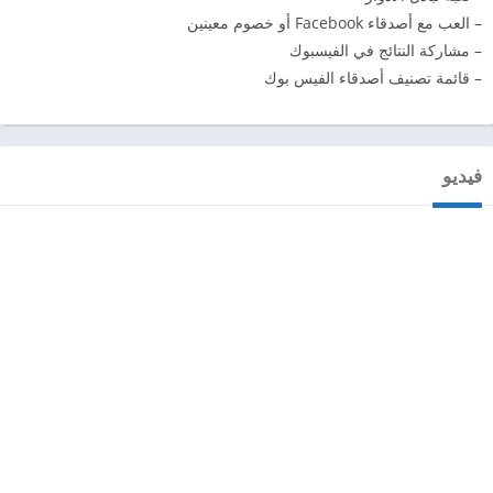
– العب مع أصدقاء Facebook أو خصوم معينين
– مشاركة النتائج في الفيسبوك
– قائمة تصنيف أصدقاء الفيس بوك
فيديو