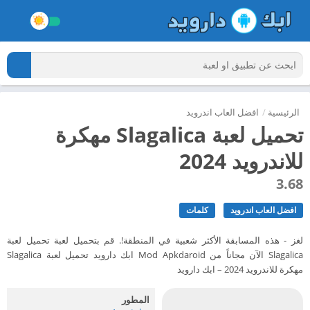
الرئيسية
/
افضل العاب اندرويد
تحميل لعبة Slagalica مهكرة
للاندرويد 2024
3.68
افضل العاب اندرويد
كلمات
لغز - هذه المسابقة الأكثر شعبية في المنطقة!. قم بتحميل لعبة تحميل لعبة
Slagalica الآن مجاناً من Mod Apkdaroid ابك دارويد تحميل لعبة Slagalica
مهكرة للاندرويد 2024 – ابك دارويد
المطور