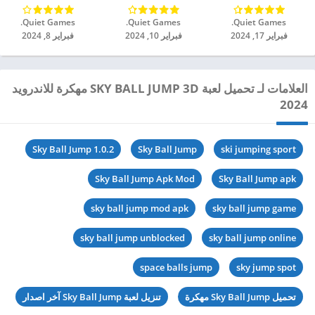
Quiet Games.‏
Quiet Games.‏
Quiet Games.‏
فبراير 17, 2024
فبراير 10, 2024
فبراير 8, 2024
العلامات لـ تحميل لعبة SKY BALL JUMP 3D مهكرة للاندرويد
2024
Sky Ball Jump 1.0.2
Sky Ball Jump
ski jumping sport
Sky Ball Jump Apk Mod
Sky Ball Jump apk
sky ball jump mod apk
sky ball jump game
sky ball jump unblocked
sky ball jump online
space balls jump
sky jump spot
تحميل Sky Ball Jump مهكرة
تنزيل لعبة Sky Ball Jump آخر اصدار