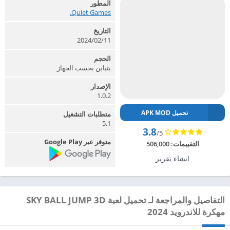
المطور
Quiet Games.‏
التاريخ
2024/02/11
الحجم
يتباين بحسب الجهاز
الإصدار
1.0.2
تحميل APK MOD
متطلبات التشغيل
5.1
3.8
/5
متوفر عبر Google Play
التقييمات:
506,000
انشاء تقرير
التفاصيل والمراجعة لـ تحميل لعبة SKY BALL JUMP 3D
مهكرة للاندرويد 2024