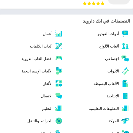
التصنيفات في ابك دارويد
أدوات الفيديو
أعمال
ألعاب الألواح
ألعاب الكلمات
اجتماعي
افضل العاب اندرويد
الأدوات
الألعاب الإستراتيجية
الألعاب البسيطة
الألغاز
الإنتاجية
الاتصال
التطبيقات التعليمية
التعليم
الحركة
الخرائط والتنقل