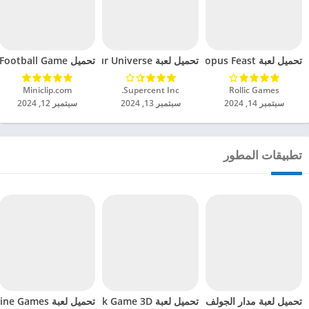
تحميل لعبة Octopus Feast مهكرة للاندرويد 2024
تحميل لعبة Dinosaur Universe مهكرة للاندرويد 2024
تحميل Soccer Hero PvP Football Game مهكرة للاندرويد 2024
Rollic Games‏
Supercent Inc.‏
Miniclip.com‏
سبتمبر 14, 2024
سبتمبر 13, 2024
سبتمبر 12, 2024
تطبيقات المطور
تحميل لعبة Hoop World Flip Dunk Game 3D مهكرة للاندرويد 2024
تحميل لعبة مدار الجولف طلقة واحدة الجولف مهكرة للاندرويد 2024
تحميل لعبة Motocross Racing Offline Games مهكرة للاندرويد 2024