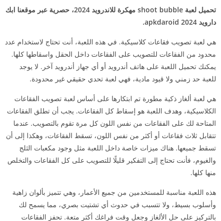
تحميل لعبة shoot bubble مهكرة للاندرويد 2024، حصرية عبر موقعنا ابك
دارويد 2024 apkdaroid.
هي لعبة تصويب فقاعات كلاسيكية. في هذه اللعبة، أنت تحتاج لاستخدام عدد
محدود من الفقاعات للتصويب على الفقاعات داخل الحقل واسقاطها كلها.
يمكنك تحميل اللعبة على هاتف أندرويد أو أي جهاز أندرويد آخر. لا يوجد
للعبة حد زمني ولا قيود مادية، فهي لعبة تحدي حقيقي غير محدودة.
هي لعبة ألغاز ذكية مطورة تم ابتكارها على أساس لعبة تصويب الفقاعات
الكلاسيكية، وهدف اللعبة هو إسقاط كل الفقاعات. يجب أن تطلق الفقاعات
المتاحة لك على الفقاعات من نفس اللون كل مرة تقوم بالتصويب. عندما
تتقابل ثلاث فقاعات أو أكثر من نفس اللون، تسقط الفقاعات، وهكذا إلى أن
تسقط جميعها. هناك ميزات خاصة داخل اللعبة مثل وجود مكعبات الثلج
والغيوم، فأنت تحتاج إلى التفكير قليلًا للتصويب على كل الفقاعات والتخلص
منها كلها.
هذه اللعبة مناسبة للمستخدمين من جميع الأعمار، وهي تتميز بألوان زاهية
وأسلوب بسيط، ولا تتسبب في حدوث أي تشتيت بصري، مما يسمح لك
بالتركيز على حل الألغاز وجعل وقت فراغك أكثر متعة. تحفز الفقاعات