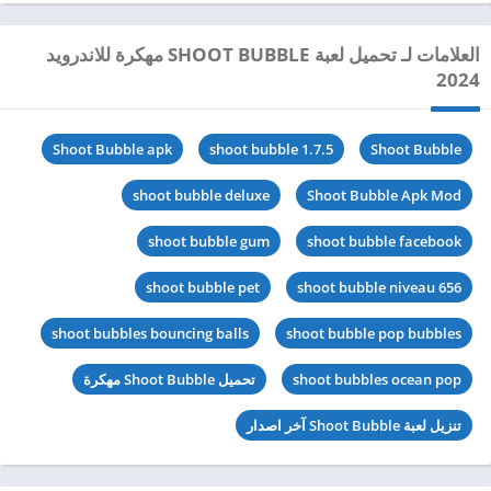
العلامات لـ تحميل لعبة SHOOT BUBBLE مهكرة للاندرويد
2024
Shoot Bubble apk
shoot bubble 1.7.5
Shoot Bubble
shoot bubble deluxe
Shoot Bubble Apk Mod
shoot bubble gum
shoot bubble facebook
shoot bubble pet
shoot bubble niveau 656
shoot bubbles bouncing balls
shoot bubble pop bubbles
shoot bubbles ocean pop
تحميل Shoot Bubble مهكرة
تنزيل لعبة Shoot Bubble آخر اصدار