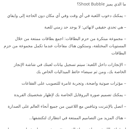
ما الذي يميز Shoot Bubble؟
– يمكنك دخوب اللعبة في أي وقت وفي أي مكان دون الحاجة إلى وايفاي
– هي تحدي حقيقي لانهائي: لا يوجد حد زمني للعبة
– مجموعة مبتكرة من حزم البطاقات: اجمع بطاقات ممتعة من خلال
المستويات المختلفة، وستكون هناك مفاجآت عندما تكمل مجموعة من حزم
البطاقات
– الإنجازات داخل اللعبة: سيتم تسجيل بيانات لعبتك في شاشة الإنجاز
الخاصة بك، ومن ثم سيضاء حائط الميداليات الخاص بك
– مؤثرات صوتية واضحة، وتجربة غامرة للتصويب على الفقاعات
– يمكنك تصميم صورة البروفايل الخاصة بك لإظهار شخصيتك الفريدة
– اتصل بالإنترنت وتنافس مع اللاعبين من جميع أنحاء العالم على الصدارة
– هناك المزيد من التصاميم الممتعة في انتظارك لتكتشفها…