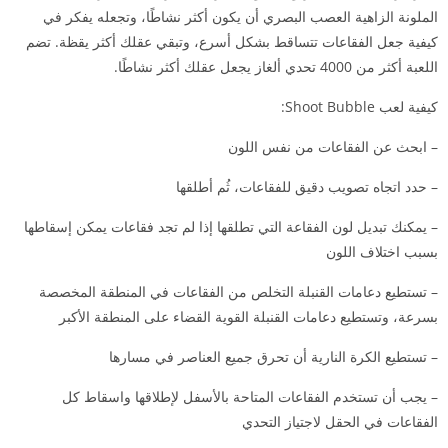
الملونة الزاهية العصب البصري أن يكون أكثر نشاطًا، وتجعله يفكر في
كيفية جعل الفقاعات تتساقط بشكل أسرع، وتبقي عقلك أكثر يقظة. تضم
اللعبة أكثر من 4000 تحدي ألغاز يجعل عقلك أكثر نشاطًا.
كيفية لعب Shoot Bubble:
– ابحث عن الفقاعات من نفس اللون
– حدد اتجاه تصويب دقيق للفقاعات، ثُم أطلقها
– يمكنك تبديل لون الفقاعة التي تطلقها إذا لم تجد فقاعات يمكن إسقاطها
بسبب اختلاف اللون
– تستطيع دعامات القنبلة التخلص من الفقاعات في المنطقة المخصصة
بسرعة، وتستطيع دعامات القنبلة القوية القضاء على المنطقة الأكبر
– تستطيع الكرة النارية أن تحرق جميع العناصر في مسارها
– يجب أن تستخدم الفقاعات المتاحة بالأسفل لإطلاقها واسقاط كل
الفقاعات في الحقل لاجتياز التحدي