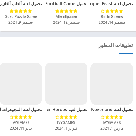
تحميل لعبة Octopus Feast مهكرة للاندرويد 2024
تحميل Soccer Hero PvP Football Game مهكرة للاندرويد 2024
تحميل لعبة ألعاب ألغاز ري
Rollic Games‏
Miniclip.com‏
Guru Puzzle Game‏
سبتمبر 14, 2024
سبتمبر 12, 2024
سبتمبر 9, 2024
تطبيقات المطور
تحميل لعبة Merge Neverland مهكرة للاندرويد 2024
تحميل لعبة Runner Heroes مهكرة للاندرويد 2024
تحميل لعبة المجوهرات الكل
IVYGAMES‏
IVYGAMES‏
IVYGAMES‏
مارس 1, 2024
فبراير 1, 2024
يناير 11, 2024