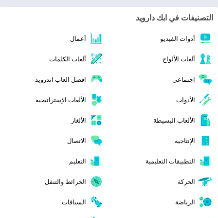
التصنيفات في ابك دارويد
أدوات الفيديو
أعمال
ألعاب الألواح
ألعاب الكلمات
اجتماعي
افضل العاب اندرويد
الأدوات
الألعاب الإستراتيجية
الألعاب البسيطة
الألغاز
الإنتاجية
الاتصال
التطبيقات التعليمية
التعليم
الحركة
الخرائط والتنقل
الرياضة
السباقات