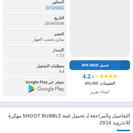
المطور
IVYGAMES‏
التاريخ
2024/03/06
الحجم
يتباين بحسب الجهاز
الإصدار
1.7.5
تحميل APK MOD
متطلبات التشغيل
4.4
4.2
/5
متوفر عبر Google Play
التقييمات:
893,000
انشاء تقرير
التفاصيل والمراجعة لـ تحميل لعبة SHOOT BUBBLE مهكرة
للاندرويد 2024