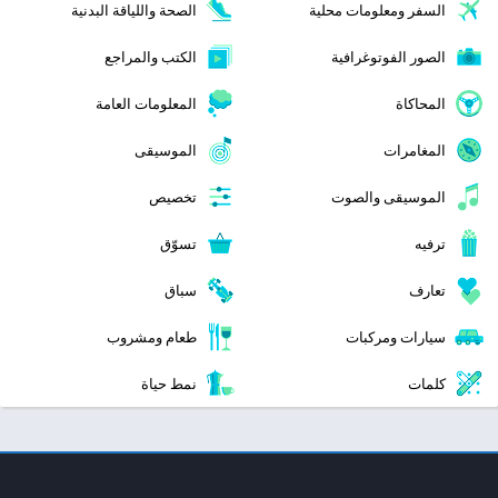
السفر ومعلومات محلية
الصحة واللياقة البدنية
الصور الفوتوغرافية
الكتب والمراجع
المحاكاة
المعلومات العامة
المغامرات
الموسيقى
الموسيقى والصوت
تخصيص
ترفيه
تسوّق
تعارف
سباق
سيارات ومركبات
طعام ومشروب
كلمات
نمط حياة