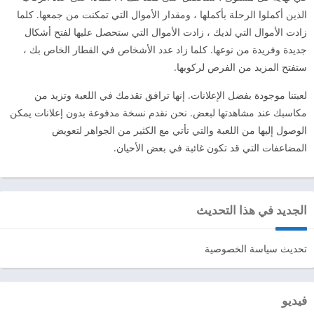
الذين أكملوا الرحلة بأكملها ، ومقدار الأموال التي تمكنت من جمعها. كلما
زادت الأموال التي لديك ، زادت الأموال التي ستحصل عليها لفتح أشكال
جديدة وفريدة من نوعها. كلما زاد عدد الأشخاص في القطار الخاص بك ،
ستفتح المزيد من الفرص لركوبها.
لعبتنا موجودة بفضل الإعلانات. إنها ترافق تقدمك في اللعبة وتزيد من
مكاسبك عند مشاهدتها لبعض. نحن نقدم نسخة مدفوعة بدون إعلانات يمكن
الوصول إليها من اللعبة والتي تأتي مع الكثير من الجواهر لتعويض
المضاعفات التي قد تكون غائبة في بعض الأحيان.
الجديد في هذا التحديث
تحديث سياسة الخصوصية
فيديو