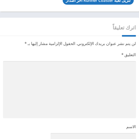
تنزيل لعبة Runner Coaster آخر اصدار
اترك تعليقاً
لن يتم نشر عنوان بريدك الإلكتروني.
الحقول الإلزامية مشار إليها بـ
*
التعليق
*
الاسم