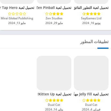
تحميل لعبة Zen Pinball مهكرة للاندرويد 2024
تحميل لعبة التطور الفائق مهكرة للاندرويد 2024
تحميل لعبة Gym Clicker Tap Hero مهكرة للاندرويد 2024
SayGames Ltd‏
Zen Studios‏
Mirai Global Publishing‏
يونيو 16, 2024
مايو 29, 2024
مايو 13, 2024
تطبيقات المطور
تحميل لعبة Jelly Fill مهكرة للاندرويد 2024
تحميل لعبة Kitten Up! مهكرة للاندرويد 2024
Dual Cat‏
Dual Cat‏
فبراير 4, 2024
يناير 14, 2024