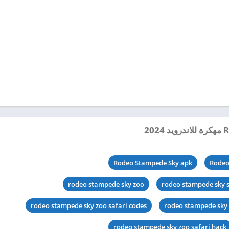
Rodeo Stampede Sky apk
Rodeo
rodeo stampede sky zoo
rodeo stampede sky s
rodeo stampede sky zoo safari codes
rodeo stampede sky 
rodeo stampede sky zoo safari hack