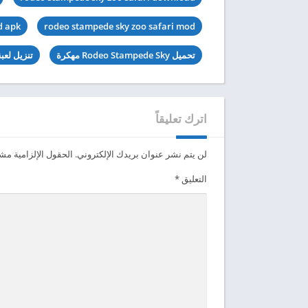
d apk
rodeo stampede sky zoo safari mod
تحميل Rodeo Stampede Sky مهكرة
تنزيل لعبة Rodeo Stampede Sky آخر 
اترك تعليقاً
لن يتم نشر عنوان بريدك الإلكتروني.
الحقول الإلزامية مشار
التعليق
*