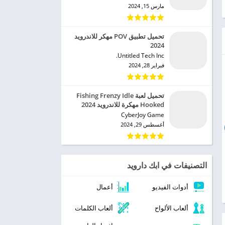
مارس 15, 2024
تحميل تطبيق POV مهكر للاندرويد
2024
Untitled Tech Inc.‏
فبراير 28, 2024
تحميل لعبة Fishing Frenzy Idle
Hooked مهكرة للاندرويد 2024
CyberJoy Game‏
أغسطس 29, 2024
التصنيفات في ابك دارويد
أدوات الفيديو
أعمال
ألعاب الألواح
ألعاب الكلمات