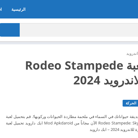
الرئيسية
اف
ندرويد
تحميل لعبة Rodeo Stampede
رويد 2024
الحركة
قة حيواناتك في السماء في ملحمة مطاردة الحيوانات وركوبها!. قم بتحميل لعبة
تحميل لعبة Rodeo Stampede: Sky Zoo Safari الآن مجاناً من Mod Apkdaroid ابك دارويد تحميل لعبة