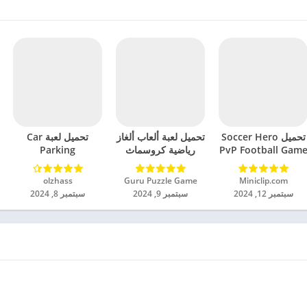
تحميل Soccer Hero
تحميل لعبة ألعاب ألغاز
تحميل لعبة Car
PvP Football Gam
رياضية كروسماث
Parking
مهكرة للاندرويد 2024
مهكرة للاندرويد 2024
Multiplayer 2
مهكرة للاندرويد 2024
Miniclip.com‏
Guru Puzzle Game‏
olzhass‏
سبتمبر 12, 2024
سبتمبر 9, 2024
سبتمبر 8, 2024