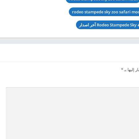
rodeo stampede sky zoo safari mo
اصدار
 إليها بـ
*