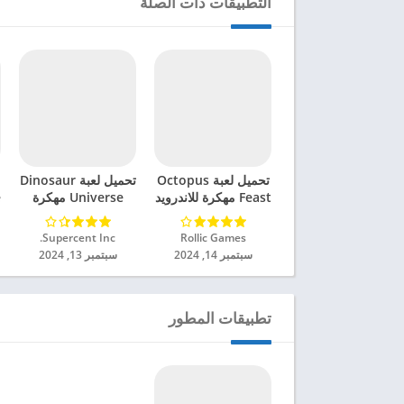
التطبيقات ذات الصلة
تحميل لعبة Octopus
تحميل لعبة Dinosaur
Feast مهكرة للاندرويد
Universe مهكرة
e
2024
للاندرويد 2024
Rollic Games‏
Supercent Inc.‏
سبتمبر 14, 2024
سبتمبر 13, 2024
تطبيقات المطور