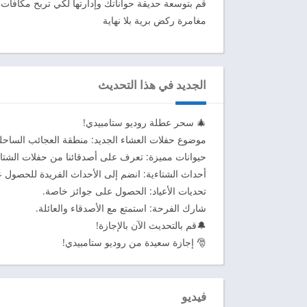
قم بتوسعة حديقة حواناتك وإدارتها لكي تربح مكافآت 
مغامرة ركض برية بلا نهاية
الجديد في هذا التحديث
🎄 سحر عطلة روديو ستامبيدي!
موضوع حفلات العشاء الجديد: منطقة العجائب الساحلي
حيوانات مميزة: تعرف على أصدقائنا من حفلات الشتاء
أحداث الشتاءية: انضم إلى الأحداث الفريدة للحصول
تحديات الأعياد: الحصول على جوائز خاصة.
شارك الفرحة: استمتع مع الأصدقاء والعائلة.
🔔قم بالتحديث الآن بالإجازة!
🎅 إجازة سعيدة من روديو ستامبيدي!
فيديو