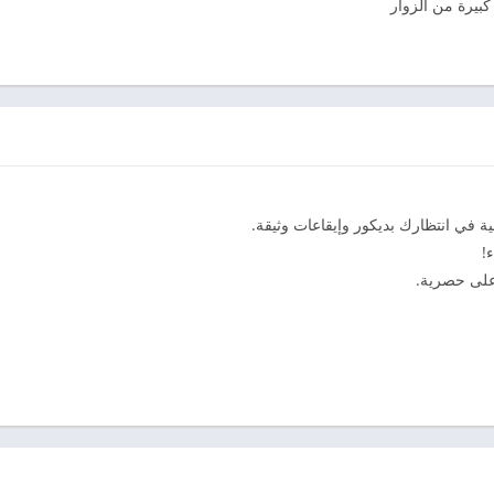
كبيرة من الزوار
ة في انتظارك بديكور وإيقاعات وثيقة.
!
 على حصرية.