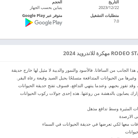
التاريخ
الحجم
2023/12/22
يتباين بحسب الجهاز
متطلبات التشغيل
متوفر عبر Google Play
7.0
 الجانب من السافانا. فالأسود والنمور والدببة لا مثيل لها خارج حديقة
وغيرها من الحيوانات المتدافعة متسلحًا بحبل الصيد وقبعة رعاة البقر.
قد تفوز بحبهم. وعندما ينتهي التدافع، فسوف تفتح حديقة الحيوانات
 زوارك يصابون بالدهشة من روعتها. هذه إحدى جولات ركوب الحيوانات
ات المثيرة وسط تدافع مذهل
ى الارصدة
قات معها لكي تعرضها في حديقة الحيوانات في السماء
يوانات