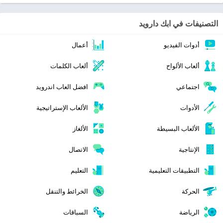
التصنيفات في ابك دارويد
أدوات الفيديو
أعمال
ألعاب الألواح
ألعاب الكلمات
اجتماعي
افضل العاب اندرويد
الأدوات
الألعاب الإستراتيجية
الألعاب البسيطة
الألغاز
الإنتاجية
الاتصال
التطبيقات التعليمية
التعليم
الحركة
الخرائط والتنقل
الرياضة
السباقات