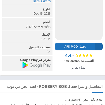
Deca_Games‏
التاريخ
Dec 13, 2023
الحجم
يتباين بحسب الجهاز
الإصدار
1.21.14
تحميل APK MOD
متطلبات التشغيل
4.4
4.4
/5
متوفر عبر Google Play
التقييمات:
166,000,000
انشاء تقرير
التفاصيل والمراجعة لـ ROBBERY BOB - لعبة الحرامي بوب
نقدم لكم اللص الأسطوري…