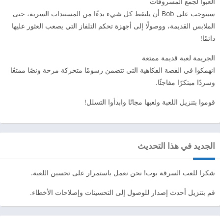
العبوا لجمع المسروقات
سيتوجب على Bob أن يلتقط كل شيء بدءًا من المستندات السرية، حتى
الملابس القديمة، ووصولًا إلى أجهزة تحكم التلفاز التي يصعب العثور عليها
دائمًا!
الجريمة لعبة قديمة ممتعة
انهمكوا في القصة الفكاهية التي تتضمن رسومًا متحركة مرحة ونصًا ممتعًا
وسردًا مبتكرًا مفاجئًا.
قوموا بتنزيل اللعبة ولعبها مجانًا وابدأوا التسلل!
الجديد في هذا التحديث
شكرا للعب السرقة بوب! نحن نعمل باستمرار على تحسين اللعبة.
قم بتنزيل أحدث إصدار للوصول إلى التحسينات وإصلاحات الأخطاء.