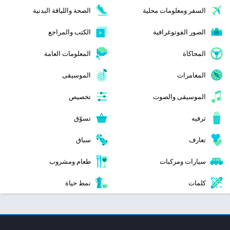
السفر ومعلومات محلية
الصحة واللياقة البدنية
الصور الفوتوغرافية
الكتب والمراجع
المحاكاة
المعلومات العامة
المغامرات
الموسيقى
الموسيقى والصوت
تخصيص
ترفيه
تسوّق
تعارف
سباق
سيارات ومركبات
طعام ومشروب
كلمات
نمط حياة