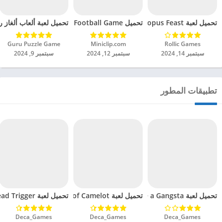
تحميل لعبة Octopus Feast مهكرة للاندرويد 2024
تحميل Soccer Hero PvP Football Game مهكرة للاندرويد 2024
تحميل لعبة ألعاب ألغاز ري
Rollic Games‏
Miniclip.com‏
Guru Puzzle Game‏
سبتمبر 14, 2024
سبتمبر 12, 2024
سبتمبر 9, 2024
تطبيقات المطور
تحميل لعبة Call me a Gangsta مهكرة للاندرويد 2024
تحميل لعبة Heroes of Camelot مهكرة للاندرويد 2024
تحميل لعبة Dead Trigger مهكرة للاندرويد 2024
Deca_Games‏
Deca_Games‏
Deca_Games‏