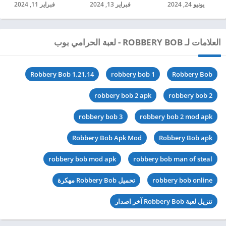
يونيو 24, 2024
فبراير 13, 2024
فبراير 11, 2024
العلامات لـ ROBBERY BOB - لعبة الحرامي بوب
Robbery Bob 1.21.14
robbery bob 1
Robbery Bob
robbery bob 2 apk
robbery bob 2
robbery bob 3
robbery bob 2 mod apk
Robbery Bob Apk Mod
Robbery Bob apk
robbery bob mod apk
robbery bob man of steal
robbery bob online
تحميل Robbery Bob مهكرة
تنزيل لعبة Robbery Bob آخر اصدار