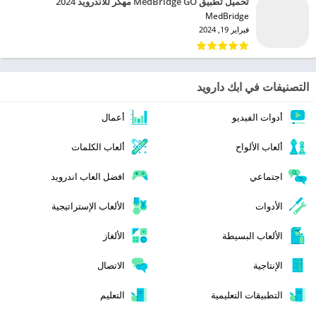
تحميل تطبيق MedBridge GO مهكر للاندرويد 2024
MedBridge‏
فبراير 19, 2024
التصنيفات في ابك دارويد
أدوات الفيديو
أعمال
ألعاب الألواح
ألعاب الكلمات
اجتماعي
افضل العاب اندرويد
الأدوات
الألعاب الإستراتيجية
الألعاب البسيطة
الألغاز
الإنتاجية
الاتصال
التطبيقات التعليمية
التعليم