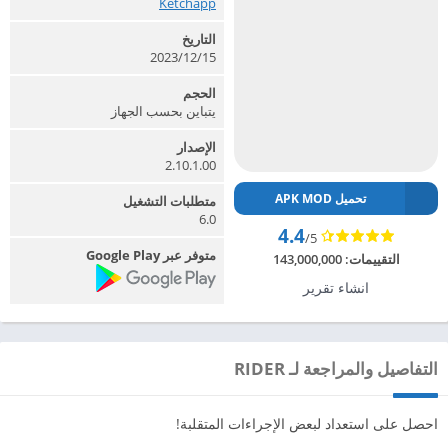
Ketchapp‏
التاريخ
15‏/12‏/2023
الحجم
يتباين بحسب الجهاز
الإصدار
2.10.1.00
تحميل APK MOD
متطلبات التشغيل
6.0
4.4
/5
متوفر عبر Google Play
التقييمات:
143,000,000
انشاء تقرير
التفاصيل والمراجعة لـ RIDER
احصل على استعداد لبعض الإجراءات المتقلبة!