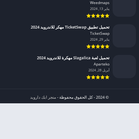
Weedmaps‏
يناير 13, 2024
تحميل تطبيق TicketSwap مهكر للاندرويد 2024
TicketSwap‏
يناير 29, 2024
تحميل لعبة Slagalica مهكرة للاندرويد 2024
Aparteko‏
أبريل 28, 2024
© 2024 - كل الحقوق محفوظة -
متجر ابك دارويد
الخصوصية
إشعار عند انتهاك حقوق النشر DMCA
شروط الإستخدام
من نحن