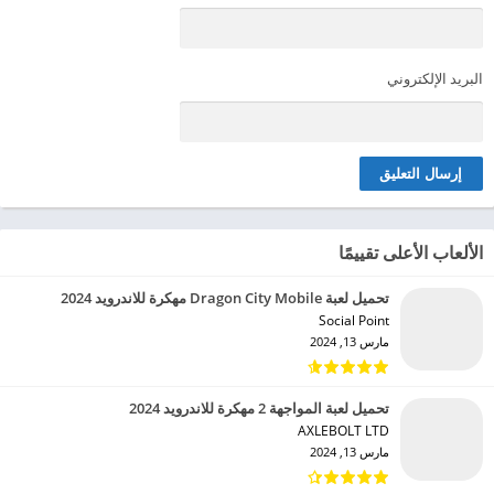
البريد الإلكتروني
الألعاب الأعلى تقييمًا
تحميل لعبة Dragon City Mobile مهكرة للاندرويد 2024
Social Point‏
مارس 13, 2024
تحميل لعبة المواجهة 2 مهكرة للاندرويد 2024
AXLEBOLT LTD‏
مارس 13, 2024