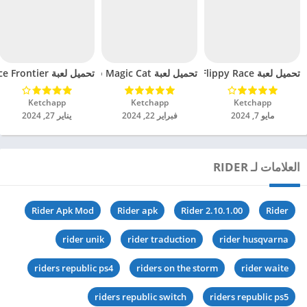
تحميل لعبة Flippy Race مهكرة للاندرويد 2024
تحميل لعبة Divineko Magic Cat مهكرة للاندرويد 2024
تحميل لعبة Space Frontier مهكرة للاندرويد 2024
Ketchapp‏
Ketchapp‏
Ketchapp‏
مايو 7, 2024
فبراير 22, 2024
يناير 27, 2024
العلامات لـ RIDER
Rider Apk Mod
Rider apk
Rider 2.10.1.00
Rider
rider unik
rider traduction
rider husqvarna
riders republic ps4
riders on the storm
rider waite
riders republic switch
riders republic ps5