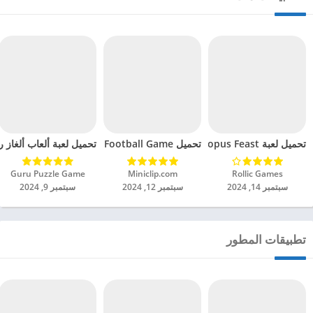
تحميل لعبة Octopus Feast مهكرة للاندرويد 2024
تحميل Soccer Hero PvP Football Game مهكرة للاندرويد 2024
تحميل لعبة ألعاب ألغاز ري
Rollic Games‏
Miniclip.com‏
Guru Puzzle Game‏
سبتمبر 14, 2024
سبتمبر 12, 2024
سبتمبر 9, 2024
تطبيقات المطور