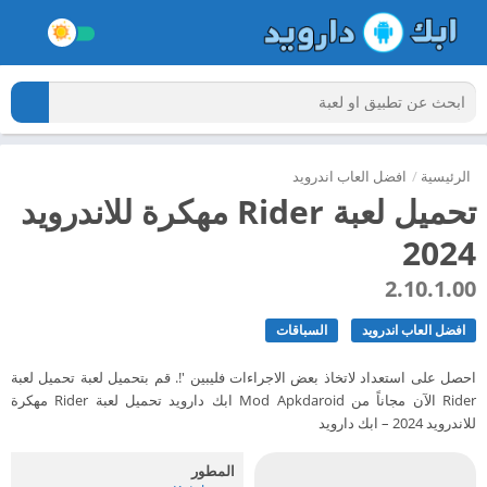
الرئيسية
/
افضل العاب اندرويد
تحميل لعبة Rider مهكرة للاندرويد
2024
2.10.1.00
افضل العاب اندرويد
السباقات
احصل على استعداد لاتخاذ بعض الاجراءات فليبين '!. قم بتحميل لعبة تحميل لعبة
Rider الآن مجاناً من Mod Apkdaroid ابك دارويد تحميل لعبة Rider مهكرة
للاندرويد 2024 – ابك دارويد
المطور