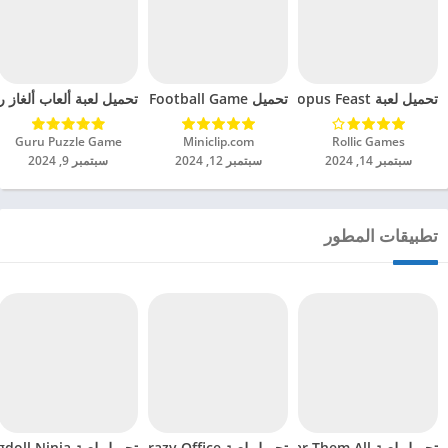
تحميل لعبة Octopus Feast مهكرة للاندرويد 2024
تحميل Soccer Hero PvP Football Game مهكرة للاندرويد 2024
تحميل لعبة ألعاب ألغاز ري
Rollic Games‏
Miniclip.com‏
Guru Puzzle Game‏
سبتمبر 14, 2024
سبتمبر 12, 2024
سبتمبر 9, 2024
تطبيقات المطور
تحميل لعبة Tear Them All مهكرة للاندرويد 2024
تحميل لعبة Crazy Office مهكرة للاندرويد 2024
تحميل لعبة Ragdoll Ninja مهكرة للاندرويد 2024