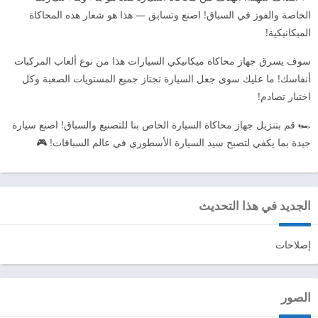
الخاصة والفوز في السباق! اصنع وتسابق — هذا هو شعار هذه المحاكاة
الميكانيكية!
سوف يسرق جهاز محاكاة ميكانيكي السيارات هذا من نوع ألعاب المركبات
أنفاسك! ما عليك سوى جعل السيارة تجتاز جميع المستويات الصعبة وكل
اختبار تصادم!
🏎️ قم بتنزيل جهاز محاكاة السيارة الخاص بنا للتصنيع والسباق! اصنع سيارة
جيدة بما يكفي لتصبح سيد السيارة الأسطوري في عالم السباقات! 🎮
الجديد في هذا التحديث
إصلاحات
الصور