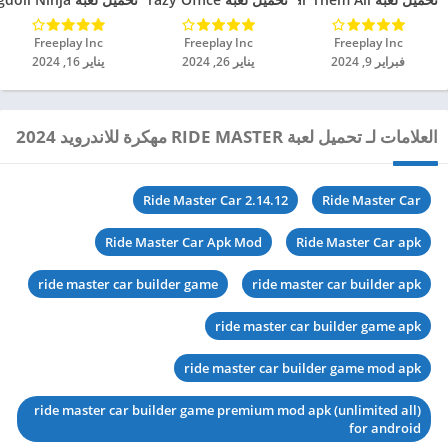
Freeplay Inc‏
Freeplay Inc‏
Freeplay Inc‏
فبراير 9, 2024
يناير 26, 2024
يناير 16, 2024
العلامات لـ تحميل لعبة RIDE MASTER مهكرة للاندرويد 2024
Ride Master Car 2.14.12
Ride Master Car
Ride Master Car Apk Mod
Ride Master Car apk
ride master car builder game
ride master car builder apk
ride master car builder game apk
ride master car builder game mod apk
ride master car builder game premium mod apk (unlimited all)
for android