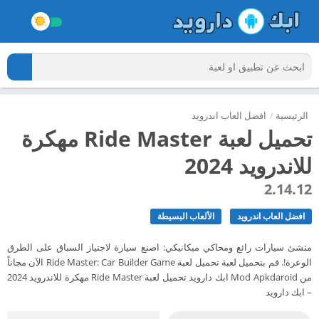
الرئيسية
/
افضل العاب اندرويد
تحميل لعبة Ride Master مهكرة
للاندرويد 2024
2.14.12
افضل العاب اندرويد
الألعاب البسيطة
منشئ سيارات رائع ومحاكي ميكانيكي: اصنع سيارة لاجتياز السباق على الطرق
الوعرة!. قم بتحميل لعبة تحميل لعبة Ride Master: Car Builder Game الآن مجاناً
من Mod Apkdaroid ابك دارويد تحميل لعبة Ride Master مهكرة للاندرويد 2024
– ابك دارويد