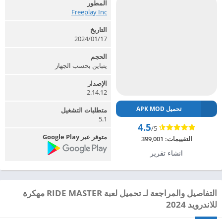
المطور
Freeplay Inc‏
التاريخ
2024/01/17
الحجم
يتباين بحسب الجهاز
الإصدار
2.14.12
تحميل APK MOD
متطلبات التشغيل
5.1
4.5
/5
متوفر عبر Google Play
التقييمات:
399,001
انشاء تقرير
التفاصيل والمراجعة لـ تحميل لعبة RIDE MASTER مهكرة
للاندرويد 2024