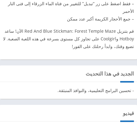
– فقط اضغط على زر “تبديل” للتغيير من فتاة الماء الزرقاء إلى فتى النار
الأحمر
– جمع الأحجار الكريمة أكبر عدد ممكن
قم بتنزيل Red And Blue Stickman: Forest Temple Maze الآن! ساعد
Hotboy وCoolgirl على تجاوز كل مستوى بسرعة في هذه اللعبة الصعبة. لا
تضيع وقتك، وابدأ رحلتك على الفور!
الجديد في هذا التحديث
- تحسين البرامج التعليمية، والنوافذ المنبثقة.
فيديو