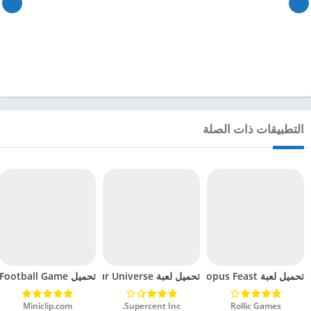
التطبيقات ذات الصلة
تحميل لعبة Octopus Feast مهكرة للاندرويد 2024
تحميل لعبة Dinosaur Universe مهكرة للاندرويد 2024
تحميل Soccer Hero PvP Football Game مهكرة للاندرويد 2024
Rollic Games‏
Supercent Inc.‏
Miniclip.com‏