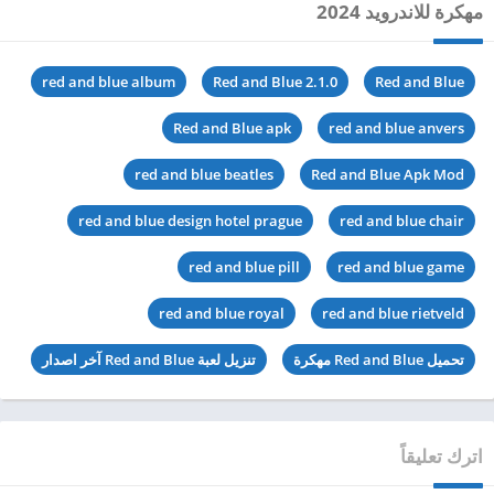
مهكرة للاندرويد 2024
red and blue album
Red and Blue 2.1.0
Red and Blue
Red and Blue apk
red and blue anvers
red and blue beatles
Red and Blue Apk Mod
red and blue design hotel prague
red and blue chair
red and blue pill
red and blue game
red and blue royal
red and blue rietveld
تحميل Red and Blue مهكرة
تنزيل لعبة Red and Blue آخر اصدار
اترك تعليقاً