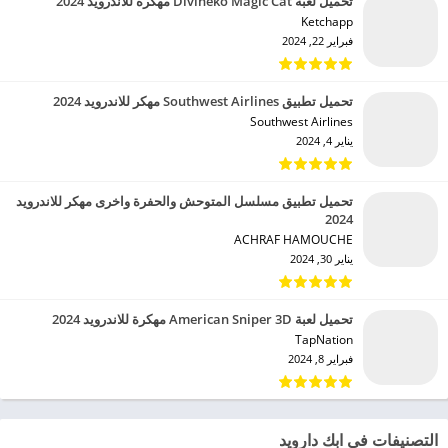
تحميل لعبة Divineko Magic Cat مهكرة للاندرويد 2024
Ketchapp‏
فبراير 22, 2024
تحميل تطبيق Southwest Airlines مهكر للاندرويد 2024
Southwest Airlines‏
يناير 4, 2024
تحميل تطبيق مسلسل المتوحش والحفرة واخرى مهكر للاندرويد
2024
ACHRAF HAMOUCHE‏
يناير 30, 2024
تحميل لعبة American Sniper 3D مهكرة للاندرويد 2024
TapNation‏
فبراير 8, 2024
التصنيفات في ابك دارويد