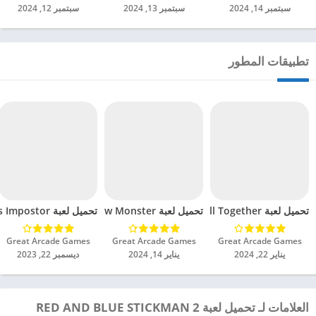
سبتمبر 14, 2024
سبتمبر 13, 2024
سبتمبر 12, 2024
تطبيقات المطور
تحميل لعبة We’re Impostors: Kill Together مهكرة للاندرويد 2024
تحميل لعبة Survivor In Rainbow Monster مهكرة للاندرويد 2024
تحميل لعبة Survival 456 But It’s Impostor مهكرة للاندرويد 2024
Great Arcade Games‏
Great Arcade Games‏
Great Arcade Games‏
يناير 22, 2024
يناير 14, 2024
ديسمبر 22, 2023
العلامات لـ تحميل لعبة RED AND BLUE STICKMAN 2