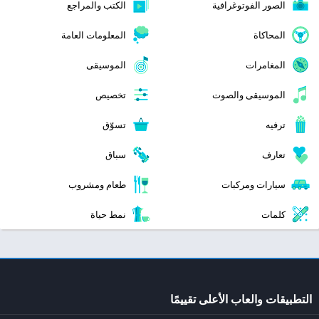
الصور الفوتوغرافية
الكتب والمراجع
المحاكاة
المعلومات العامة
المغامرات
الموسيقى
الموسيقى والصوت
تخصيص
ترفيه
تسوّق
تعارف
سباق
سيارات ومركبات
طعام ومشروب
كلمات
نمط حياة
التطبيقات والعاب الأعلى تقييمًا