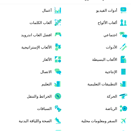
أدوات الفيديو
أعمال
ألعاب الألواح
ألعاب الكلمات
اجتماعي
افضل العاب اندرويد
الأدوات
الألعاب الإستراتيجية
الألعاب البسيطة
الألغاز
الإنتاجية
الاتصال
التطبيقات التعليمية
التعليم
الحركة
الخرائط والتنقل
الرياضة
السباقات
السفر ومعلومات محلية
الصحة واللياقة البدنية