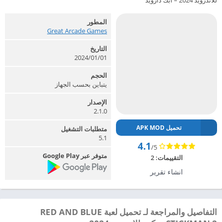
للاندرويد 2024 – ابك دارويد
المطور
Great Arcade Games‏
التاريخ
2024/01/01
الحجم
يتباين بحسب الجهاز
الإصدار
2.1.0
تحميل APK MOD
متطلبات التشغيل
5.1
4.1
/5
متوفر عبر Google Play
التقييمات:
2
انشاء تقرير
التفاصيل والمراجعة لـ تحميل لعبة RED AND BLUE