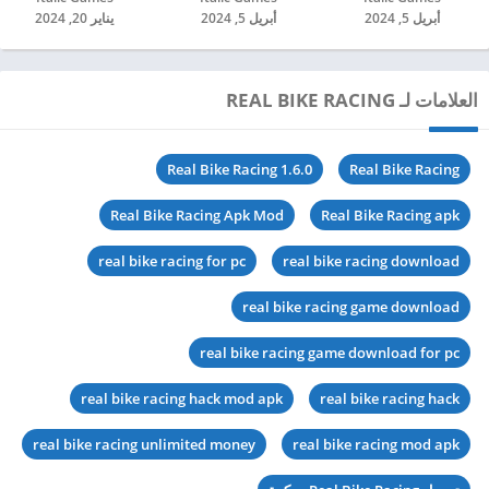
أبريل 5, 2024
أبريل 5, 2024
يناير 20, 2024
العلامات لـ REAL BIKE RACING
Real Bike Racing 1.6.0
Real Bike Racing
Real Bike Racing Apk Mod
Real Bike Racing apk
real bike racing for pc
real bike racing download
real bike racing game download
real bike racing game download for pc
real bike racing hack mod apk
real bike racing hack
real bike racing unlimited money
real bike racing mod apk