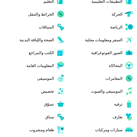
التطبيقات التعليمية
التعليم
الحركة
الخرائط والتنقل
الرياضة
السباقات
السفر ومعلومات محلية
الصحة واللياقة البدنية
الصور الفوتوغرافية
الكتب والمراجع
المحاكاة
المعلومات العامة
المغامرات
الموسيقى
الموسيقى والصوت
تخصيص
ترفيه
تسوّق
تعارف
سباق
سيارات ومركبات
طعام ومشروب