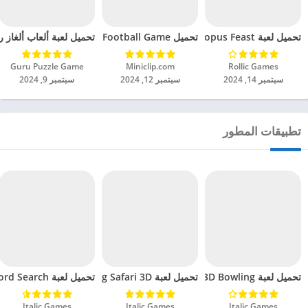
تحميل لعبة Octopus Feast مهكرة للاندرويد 2024
تحميل Soccer Hero PvP Football Game مهكرة للاندرويد 2024
تحميل لعبة ألعاب ألغاز ري
Rollic Games‏
Miniclip.com‏
Guru Puzzle Game‏
سبتمبر 14, 2024
سبتمبر 12, 2024
سبتمبر 9, 2024
تطبيقات المطور
تحميل لعبة 3D Bowling مهكرة للاندرويد 2024
تحميل لعبة Hunting Safari 3D مهكرة للاندرويد 2024
تحميل لعبة Word Search مهكرة للاندرويد 2024
Italic Games‏
Italic Games‏
Italic Games‏