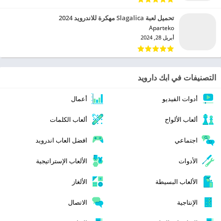
تحميل لعبة Slagalica مهكرة للاندرويد 2024
Aparteko‏
أبريل 28, 2024
التصنيفات في ابك دارويد
أدوات الفيديو
أعمال
ألعاب الألواح
ألعاب الكلمات
اجتماعي
افضل العاب اندرويد
الأدوات
الألعاب الإستراتيجية
الألعاب البسيطة
الألغاز
الإنتاجية
الاتصال