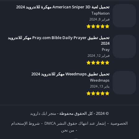
تحميل لعبة American Sniper 3D مهكرة للاندرويد 2024
TapNation‏
فبراير 8, 2024
تحميل تطبيق Pray.com Bible Daily Prayer مهكر للاندرويد
2024
Pray‏
فبراير 12, 2024
تحميل تطبيق Weedmaps مهكر للاندرويد 2024
Weedmaps‏
يناير 13, 2024
© 2024 - كل الحقوق محفوظة -
متجر ابك دارويد
الخصوصية
إشعار عند انتهاك حقوق النشر DMCA
شروط الإستخدام
من نحن