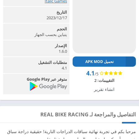
Italic Games‏
التاريخ
2023/12/17
الحجم
يتباين بحسب الجهاز
الإصدار
1.6.0
تحميل APK MOD
متطلبات التشغيل
4.1
4.1
/5
متوفر عبر Google Play
التقييمات:
2
انشاء تقرير
التفاصيل والمراجعة لـ REAL BIKE RACING
مرحبا بكم في تجربة نهائية سباقات الدراجات النارية! حقيقية دراجة سباق