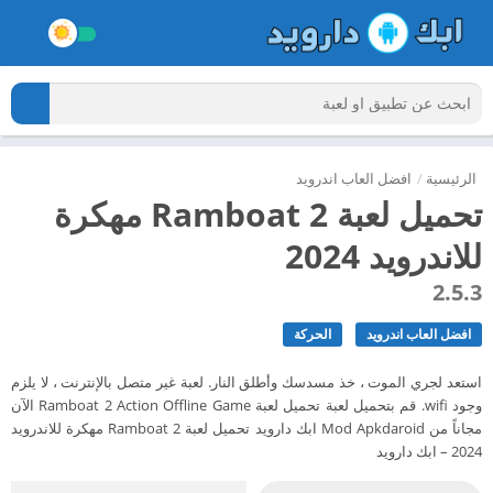
الرئيسية
/
افضل العاب اندرويد
تحميل لعبة Ramboat 2 مهكرة
للاندرويد 2024
2.5.3
افضل العاب اندرويد
الحركة
استعد لجري الموت ، خذ مسدسك وأطلق النار. لعبة غير متصل بالإنترنت ، لا يلزم
وجود wifi. قم بتحميل لعبة تحميل لعبة Ramboat 2 Action Offline Game الآن
مجاناً من Mod Apkdaroid ابك دارويد تحميل لعبة Ramboat 2 مهكرة للاندرويد
2024 – ابك دارويد