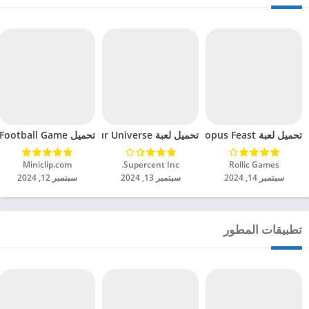
تحميل لعبة Octopus Feast مهكرة للاندرويد 2024
تحميل لعبة Dinosaur Universe مهكرة للاندرويد 2024
تحميل Soccer Hero PvP Football Game مهكرة للاندرويد 2024
Rollic Games‏
Supercent Inc.‏
Miniclip.com‏
سبتمبر 14, 2024
سبتمبر 13, 2024
سبتمبر 12, 2024
تطبيقات المطور