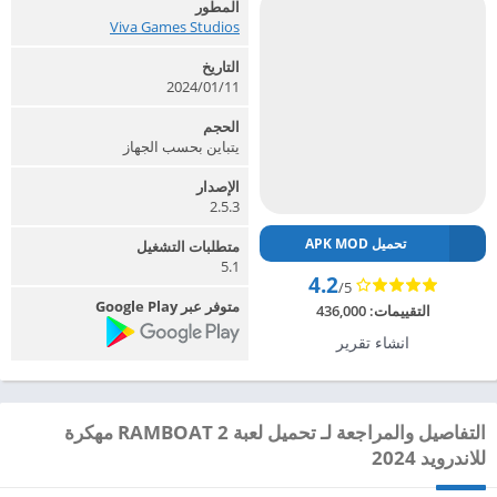
المطور
Viva Games Studios‏
التاريخ
2024/01/11
الحجم
يتباين بحسب الجهاز
الإصدار
2.5.3
تحميل APK MOD
متطلبات التشغيل
5.1
4.2
/5
متوفر عبر Google Play
التقييمات:
436,000
انشاء تقرير
التفاصيل والمراجعة لـ تحميل لعبة RAMBOAT 2 مهكرة
للاندرويد 2024