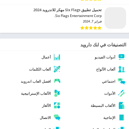
تحميل تطبيق Six Flags مهكر للاندرويد 2024
Six Flags Entertainment Corp.‏
فبراير 7, 2024
التصنيفات في ابك دارويد
أدوات الفيديو
أعمال
ألعاب الألواح
ألعاب الكلمات
اجتماعي
افضل العاب اندرويد
الأدوات
الألعاب الإستراتيجية
الألعاب البسيطة
الألغاز
الإنتاجية
الاتصال