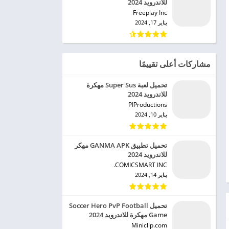
للاندرويد 2024
Freeplay Inc‏
يناير 17, 2024
مشاركات أعلى تقييمًا
تحميل لعبة Super Sus مهكرة
للاندرويد 2024
PIProductions‏
يناير 10, 2024
تحميل تطبيق GANMA APK مهكر
للاندرويد 2024
COMICSMART INC.‏
يناير 14, 2024
تحميل Soccer Hero PvP Football
Game مهكرة للاندرويد 2024
Miniclip.com‏