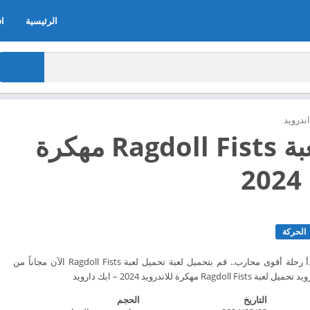
الرئيسية
اف
ندرويد
تحميل لعبة Ragdoll Fists مهكرة
2
الحركة
أدخل عالم Ragdoll وابدأ رحلة أقوى محارب.. قم بتحميل لعبة تحميل لعبة Ragdoll Fists الآن مجاناً من
التاريخ
الحجم