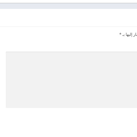
 إليها بـ
*