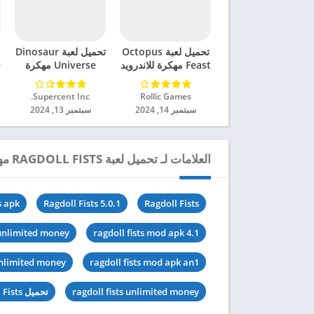
تحميل لعبة Octopus
تحميل لعبة Dinosaur
Feast مهكرة للاندرويد
Universe مهكرة
e
2024
للاندرويد 2024
Rollic Games‏
Supercent Inc.‏
سبتمبر 14, 2024
سبتمبر 13, 2024
العلامات لـ تحميل لعبة RAGDOLL FISTS مهكرة للاندرويد 2024
s apk
Ragdoll Fists 5.0.1
Ragdoll Fists
 unlimited money
ragdoll fists mod apk 4.1
unlimited money
ragdoll fists mod apk an1
ragdoll fists unlimited money
تحميل Ragdoll Fists مهكرة