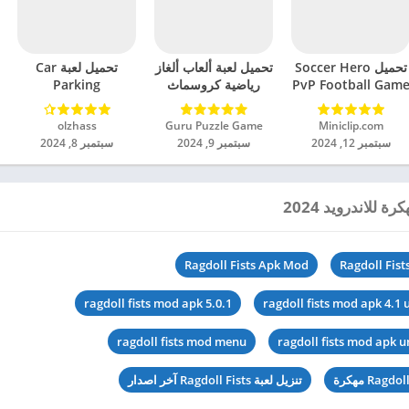
تحميل Soccer Hero
تحميل لعبة ألعاب ألغاز
تحميل لعبة Car
PvP Football Gam
رياضية كروسماث
Parking
مهكرة للاندرويد 2024
مهكرة للاندرويد 2024
Multiplayer 2
مهكرة للاندرويد 2024
Miniclip.com‏
Guru Puzzle Game‏
olzhass‏
سبتمبر 12, 2024
سبتمبر 9, 2024
سبتمبر 8, 2024
Ragdoll Fists Apk Mod
Ragdoll Fist
ragdoll fists mod apk 5.0.1
ragdoll fists mod apk 4.1
ragdoll fists mod menu
ragdoll fists mod apk 
تنزيل لعبة Ragdoll Fists آخر اصدار