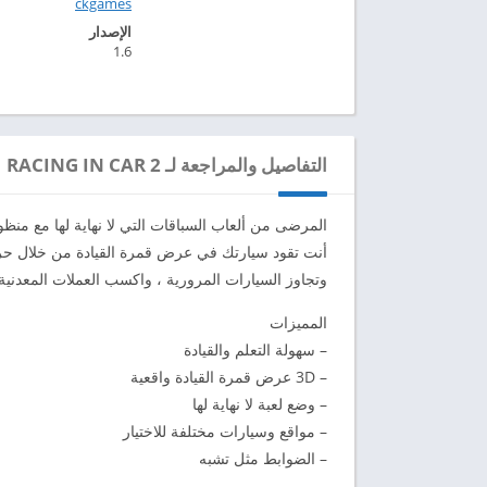
ckgames‏
الإصدار
1.6
التفاصيل والمراجعة لـ RACING IN CAR 2
أنت تقود سيارتك في عرض قمرة القيادة من خلال حركة ال
وتجاوز السيارات المرورية ، واكسب العملات المعدنية
المميزات
– سهولة التعلم والقيادة
– 3D عرض قمرة القيادة واقعية
– وضع لعبة لا نهاية لها
– مواقع وسيارات مختلفة للاختيار
– الضوابط مثل تشبه