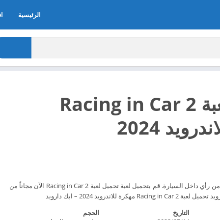
الرئيسية
اف
تحميل لعبة Racing in Car 2
رويد 2024
3D لعبة سباق لا نهاية لها من رأي داخل السيارة. قم بتحميل لعبة تحميل لعبة Racing in Car 2 الآن مجاناً من
التاريخ
الحجم