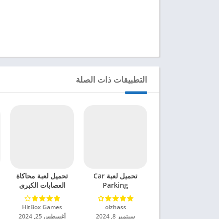
التطبيقات ذات الصلة
تحميل لعبة Car
تحميل لعبة محاكاة
Parking
العصابات الكبرى
Multiplayer 2
مهكرة للاندرويد 2024
مهكرة للاندرويد 2024
olzhass‏
HitBox Games‏
سبتمبر 8, 2024
أغسطس 25, 2024