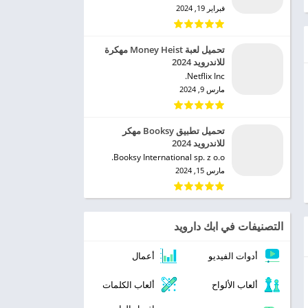
فبراير 19, 2024
تحميل لعبة Money Heist مهكرة
للاندرويد 2024
Netflix Inc.‏
مارس 9, 2024
تحميل تطبيق Booksy مهكر
للاندرويد 2024
Booksy International sp. z o.o.‏
مارس 15, 2024
التصنيفات في ابك دارويد
أدوات الفيديو
أعمال
ألعاب الألواح
ألعاب الكلمات