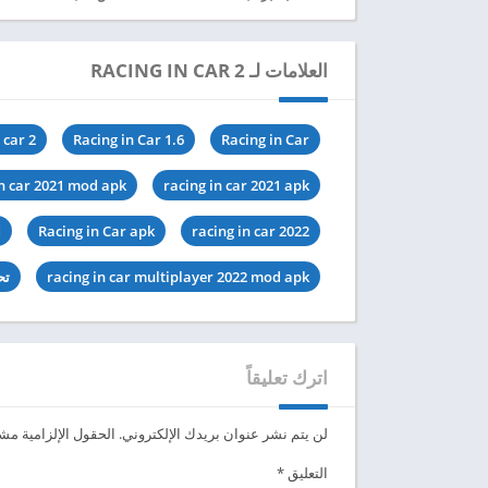
العلامات لـ RACING IN CAR 2
 car 2
Racing in Car 1.6
Racing in Car
in car 2021 mod apk
racing in car 2021 apk
d
Racing in Car apk
racing in car 2022
racing in car multiplayer 2022 mod apk
تحميل r
اترك تعليقاً
لن يتم نشر عنوان بريدك الإلكتروني.
الحقول الإلزامية مشار
التعليق
*