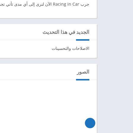
جرب Racing in Car الآن لنرى إلى أي مدى تأتي تجربة سباق الهاتف المحمول هذه الأيام.
الجديد في هذا التحديث
الاصلاحات والتحسينات
الصور