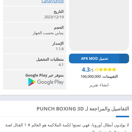
CanaryDroid‏
التاريخ
2023/12/19
الحجم
يتباين بحسب الجهاز
الإصدار
1.1.6
تحميل APK MOD
متطلبات التشغيل
4.1
4.3
/5
متوفر عبر Google Play
التقييمات:
106,000,000
انشاء تقرير
التفاصيل والمراجعة لـ PUNCH BOXING 3D
لا يولدون أبطال أوروبا، فهي تصنع! لكمة الملاكمة هو العالم # 1 القتال لعبة