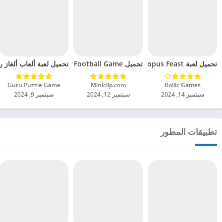
تحميل لعبة Octopus Feast مهكرة للاندرويد 2024
تحميل Soccer Hero PvP Football Game مهكرة للاندرويد 2024
تحميل لعبة ألعاب ألغاز ري
Rollic Games‏
Miniclip.com‏
Guru Puzzle Game‏
سبتمبر 14, 2024
سبتمبر 12, 2024
سبتمبر 9, 2024
تطبيقات المطور