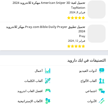
تحميل لعبة American Sniper 3D مهكرة للاندرويد 2024
TapNation‏
فبراير 8, 2024
تحميل تطبيق Pray.com Bible Daily Prayer مهكر للاندرويد
2024
Pray‏
فبراير 12, 2024
التصنيفات في ابك دارويد
أدوات الفيديو
أعمال
ألعاب الألواح
ألعاب الكلمات
اجتماعي
افضل العاب اندرويد
الأدوات
الألعاب الإستراتيجية