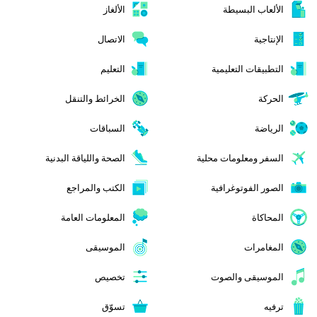
الألعاب البسيطة
الألغاز
الإنتاجية
الاتصال
التطبيقات التعليمية
التعليم
الحركة
الخرائط والتنقل
الرياضة
السباقات
السفر ومعلومات محلية
الصحة واللياقة البدنية
الصور الفوتوغرافية
الكتب والمراجع
المحاكاة
المعلومات العامة
المغامرات
الموسيقى
الموسيقى والصوت
تخصيص
ترفيه
تسوّق