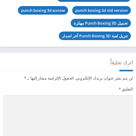
punch boxing 3d взлом
punch boxing 3d old version
تحميل Punch Boxing 3D مهكرة
تنزيل لعبة Punch Boxing 3D آخر اصدار
اترك تعليقاً
لن يتم نشر عنوان بريدك الإلكتروني.
الحقول الإلزامية مشار إليها بـ
*
التعليق
*