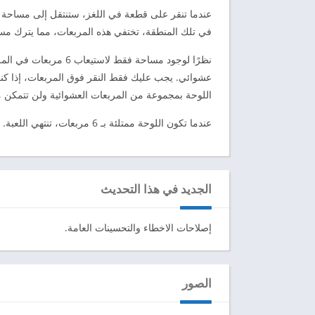
عندما تنقر على قطعة في اللغز، ستنتقل إلى مساحة
في تلك المنطقة، تختفي هذه المربعات، مما يترك مس
نظرًا لوجود مساحة فقط
عشوائي. يجب عليك فقط النقر فوق المربعات، إذا كنت
اللوحة بمجموعة من المربعات العشوائية ولن تتمكن 
عندما تكون اللوحة ممتلئة بـ 6 مربعات، تنتهي اللعبة. لذا، ركز على المطابقة الزوجية واستمتع بلعبة zen الممتعة.
الجديد في هذا التحديث
إصلاحات الاخطاء والتحسينات العامة.
الصور