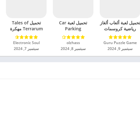
حميل لعبة ألعاب ألغاز
تحميل لعبة Car
تحميل Tales of
رياضية كروسماث
Parking
Terrarum مهكرة
مهكرة للاندرويد 2024
Multiplayer 2
للاندرويد 2024
مهكرة للاندرويد 2024
Guru Puzzle Game‏
olzhass‏
Electronic Soul‏
سبتمبر 9, 2024
سبتمبر 8, 2024
سبتمبر 7, 2024