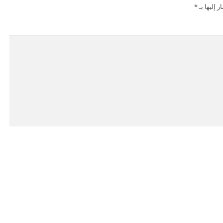
 إليها بـ
*