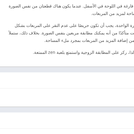
 فارغة في اللوحة في الأسفل. عندما يكون هناك قطعتان من نفس الصورة
احة لمزيد من المربعات.
 لاستيعاب 6 مربعات في المرة الواحدة، يجب أن تكون حريصًا على عدم النقر على المربعات بشكل
 متأكدًا من أنه يمكنك مطابقة مربعين بنفس الصورة. بخلاف ذلك، ستملأ
من إضافة المزيد من المربعات بمجرد ملء المساحة.