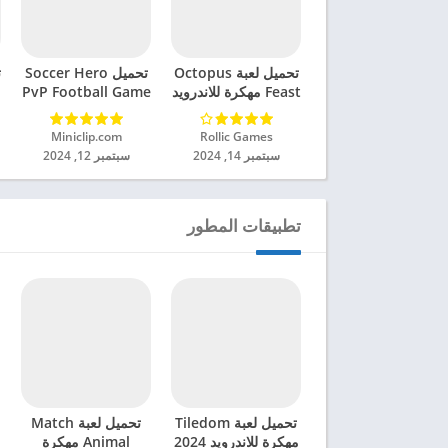
تحميل لعبة Octopus
تحميل Soccer Hero
ت
Feast مهكرة للاندرويد
PvP Football Game
2024
مهكرة للاندرويد 2024
Rollic Games‏
Miniclip.com‏
سبتمبر 14, 2024
سبتمبر 12, 2024
تطبيقات المطور
تحميل لعبة Tiledom
تحميل لعبة Match
مهكرة للاندرويد 2024
Animal مهكرة