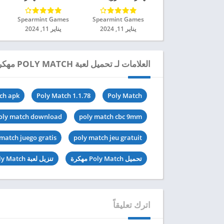
للاندرويد 2024
Spearmint Games‏
Spearmint Games‏
يناير 11, 2024
يناير 11, 2024
العلامات لـ تحميل لعبة POLY MATCH مهكرة للاندرويد 2024
ch apk
Poly Match 1.1.78
Poly Match
oly match download
poly match cbc 9mm
match juego gratis
poly match jeu gratuit
تحميل Poly Match مهكرة
تنزيل لعبة Poly Match آخر اصدار
اترك تعليقاً