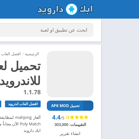
الرئيسية
/
افضل العاب ا
للاندرويد 024
1.1.78
افضل العاب اندرويد
تحميل APK MOD
4.4
/5
التقييمات:
303,000
ابك دارويد
انشاء تقرير