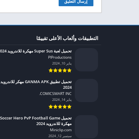
التطبيقات وألعاب الأعلى تقييمًا
تحميل لعبة Super Sus مهكرة للاندرويد 2024
PIProductions‏
يناير 10, 2024
تحميل تطبيق GANMA APK مهكر للاندرويد
2024
COMICSMART INC.‏
يناير 14, 2024
تحميل Soccer Hero PvP Football Game
مهكرة للاندرويد 2024
Miniclip.com‏
سبتمبر 12, 2024