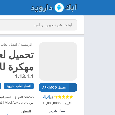
الرئيسية
/
افضل العاب ا
مهكرة للاند
1.13.1.1
افضل العاب اندرويد
تحميل APK MOD
4.4
/5
من Mod Apkdaroid ابك دارويد تحميل لعبة Pokémon UNITE مهكرة للاندرويد 2024 – ابك دارويد
التقييمات:
15,000,000
انشاء تقرير
المطور