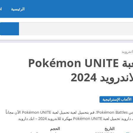
الرئيسية
اف
ندرويد
تحميل لعبة Pokémon UNITE
رويد 2024
الألعاب الإستراتيجية
5-on-5 الفريق الإستراتيجي Pokémon Battles!. قم بتحميل لعبة تحميل لعبة Pokémon UNITE الآن مجاناً
التاريخ
الحجم