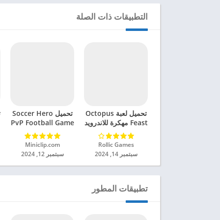
التطبيقات ذات الصلة
تحميل لعبة Octopus
تحميل Soccer Hero
ت
Feast مهكرة للاندرويد
PvP Football Game
2024
مهكرة للاندرويد 2024
Rollic Games‏
Miniclip.com‏
سبتمبر 14, 2024
سبتمبر 12, 2024
تطبيقات المطور