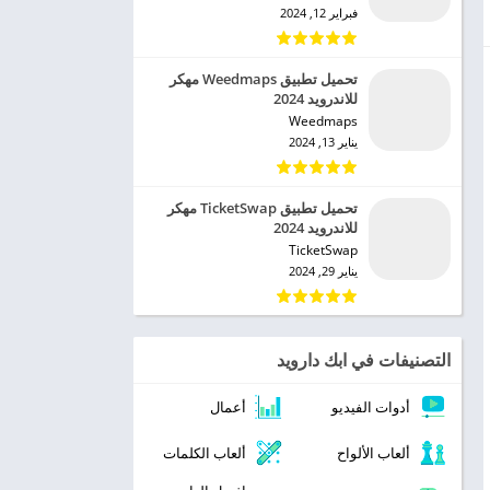
فبراير 12, 2024
تحميل تطبيق Weedmaps مهكر
للاندرويد 2024
Weedmaps‏
يناير 13, 2024
تحميل تطبيق TicketSwap مهكر
للاندرويد 2024
TicketSwap‏
يناير 29, 2024
التصنيفات في ابك دارويد
أدوات الفيديو
أعمال
ألعاب الألواح
ألعاب الكلمات