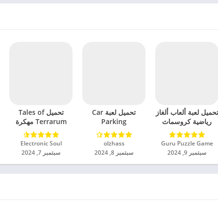
حميل لعبة ألعاب ألغاز
تحميل لعبة Car
تحميل Tales of
رياضية كروسماث
Parking
Terrarum مهكرة
مهكرة للاندرويد 2024
Multiplayer 2
للاندرويد 2024
مهكرة للاندرويد 2024
Guru Puzzle Game‏
olzhass‏
Electronic Soul‏
سبتمبر 9, 2024
سبتمبر 8, 2024
سبتمبر 7, 2024