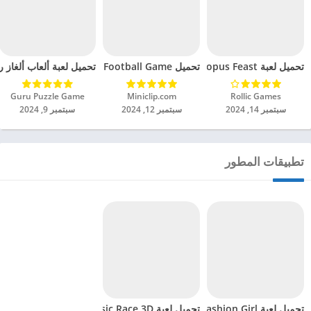
تحميل لعبة Octopus Feast مهكرة للاندرويد 2024
تحميل Soccer Hero PvP Football Game مهكرة للاندرويد 2024
تحميل لعبة ألعاب ألغاز ري
Rollic Games‏
Miniclip.com‏
Guru Puzzle Game‏
سبتمبر 14, 2024
سبتمبر 12, 2024
سبتمبر 9, 2024
تطبيقات المطور
تحميل لعبة Dancing Dress Fashion Girl مهكرة للاندرويد 2024
تحميل لعبة Dancing Hair – Music Race 3D مهكرة للاندرويد 2024