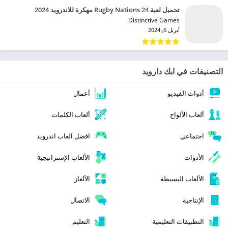
تحميل لعبة Rugby Nations 24 مهكرة للاندرويد 2024
Distinctive Games‏
أبريل 6, 2024
التصنيفات في ابك دارويد
أدوات الفيديو
أعمال
ألعاب الألواح
ألعاب الكلمات
اجتماعي
افضل العاب اندرويد
الأدوات
الألعاب الإستراتيجية
الألعاب البسيطة
الألغاز
الإنتاجية
الاتصال
التطبيقات التعليمية
التعليم