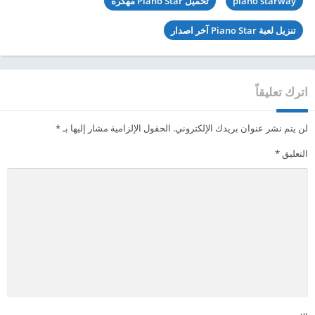
piano starway
تحميل Piano Star مهكرة
تنزيل لعبة Piano Star آخر اصدار
اترك تعليقاً
لن يتم نشر عنوان بريدك الإلكتروني.
الحقول الإلزامية مشار إليها بـ
*
التعليق
*