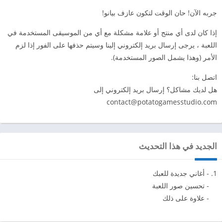
جربه الآن! حان الوقت لتكون عازف بيانو!
إذا كان لدى أي منتج أو علامة مشكلة مع أي من الموسيقى المستخدمة في
اللعبة ، يرجى إرسال بريد إلكتروني إلينا وسيتم حذفها على الفور إذا لزم
الأمر (وهذا يشمل الصور المستخدمة).
اتصل بنا:
هل لديك مشاكل؟ إرسال بريد إلكتروني إلى
contact@potatogamesstudio.com
الجديد في هذا التحديث
- أغاني جديدة للعبك
- تحسين صور اللعبة
- علاوة على ذلك