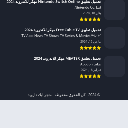
تحميل تطبيق Nintendo Switch Online مهكر للاندرويد 2024
Nintendo Co. Ltd.‏
يناير 18, 2024
تحميل تطبيق Free Cable TV مهكر للاندرويد 2024
TV App: News TV Shows TV Series & Moviesテレビ‏
مارس 15, 2024
تحميل تطبيق MEATER مهكر للاندرويد 2024
Apption Labs‏
فبراير 16, 2024
© 2024 - كل الحقوق محفوظة -
متجر ابك دارويد
الخصوصية
إشعار عند انتهاك حقوق النشر DMCA
شروط الإستخدام
من نحن