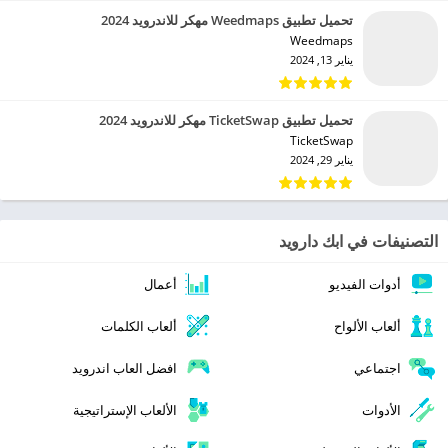
تحميل تطبيق Weedmaps مهكر للاندرويد 2024
Weedmaps‏
يناير 13, 2024
تحميل تطبيق TicketSwap مهكر للاندرويد 2024
TicketSwap‏
يناير 29, 2024
التصنيفات في ابك دارويد
أدوات الفيديو
أعمال
ألعاب الألواح
ألعاب الكلمات
اجتماعي
افضل العاب اندرويد
الأدوات
الألعاب الإستراتيجية