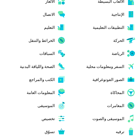
الألعاب البسيطة
الألغاز
الإنتاجية
الاتصال
التطبيقات التعليمية
التعليم
الحركة
الخرائط والتنقل
الرياضة
السباقات
السفر ومعلومات محلية
الصحة واللياقة البدنية
الصور الفوتوغرافية
الكتب والمراجع
المحاكاة
المعلومات العامة
المغامرات
الموسيقى
الموسيقى والصوت
تخصيص
ترفيه
تسوّق