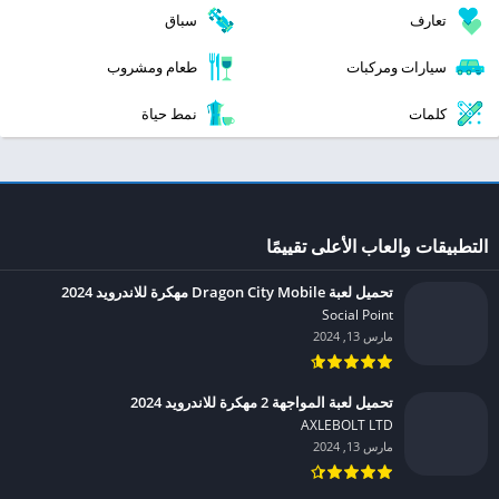
تعارف
سباق
سيارات ومركبات
طعام ومشروب
كلمات
نمط حياة
التطبيقات والعاب الأعلى تقييمًا
تحميل لعبة Dragon City Mobile مهكرة للاندرويد 2024
Social Point‏
مارس 13, 2024
تحميل لعبة المواجهة 2 مهكرة للاندرويد 2024
AXLEBOLT LTD‏
مارس 13, 2024