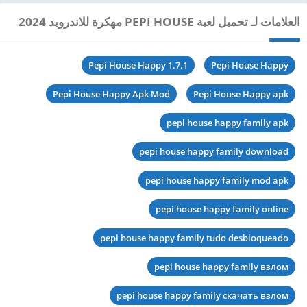
العلامات لـ تحميل لعبة PEPI HOUSE مهكرة للاندرويد 2024
Pepi House Happy 1.7.1
Pepi House Happy
Pepi House Happy Apk Mod
Pepi House Happy apk
pepi house happy family apk
pepi house happy family download
pepi house happy family mod apk
pepi house happy family online
pepi house happy family tudo desbloqueado
pepi house happy family взлом
pepi house happy family скачать взлом