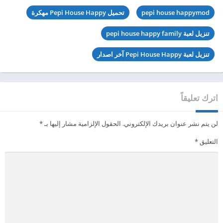
pepi house happymod
تحميل Pepi House Happy مهكرة
تنزيل لعبة pepi house happy family
تنزيل لعبة Pepi House Happy آخر اصدار
اترك تعليقاً
لن يتم نشر عنوان بريدك الإلكتروني.
الحقول الإلزامية مشار إليها بـ
*
التعليق
*